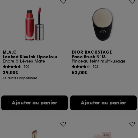
M.A.C
DIOR BACKSTAGE
Locked Kiss Ink Lipcolour
Face Brush N°18
Encre à Lèvres Mate
Pinceau teint multi-usage
100
102
39,00€
53,00€
14 teintes disponibles
Ajouter au panier
Ajouter au panier