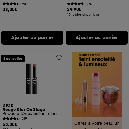
900
274
23,00€
29,90€
10 teintes disponibles
Ajouter au panier
Ajouter au panier
Best seller
DIOR
Rouge Dior On Stage
Rouge à lèvres brillant ultra longue tenue
357
Offrez à votre peau un
53,00€