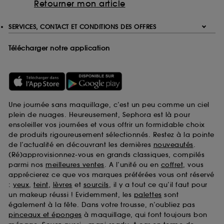
Retourner mon article
SERVICES, CONTACT ET CONDITIONS DES OFFRES
Télécharger notre application
Une journée sans maquillage, c’est un peu comme un ciel
plein de nuages. Heureusement, Sephora est là pour
ensoleiller vos journées et vous offrir un formidable choix
de produits rigoureusement sélectionnés. Restez à la pointe
de l’actualité en découvrant les dernières
nouveautés
.
(Ré)approvisionnez-vous en grands classiques, compilés
parmi nos
meilleures ventes
. A l’unité ou en
coffret
, vous
apprécierez ce que vos marques préférées vous ont réservé
:
yeux
,
teint
,
lèvres
et
sourcils
, il y a tout ce qu’il faut pour
un makeup réussi ! Evidemment, les
palettes
sont
également à la fête. Dans votre trousse, n’oubliez pas
pinceaux et éponges
à maquillage, qui font toujours bon