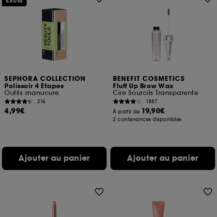
Exclu
SEPHORA COLLECTION
BENEFIT COSMETICS
Polissoir 4 Etapes
Fluff Up Brow Wax
Outils manucure
Cire Sourcils Transparente
216
1887
4,99€
19,90€
À partir de
2 contenances disponibles
Ajouter au panier
Ajouter au panier