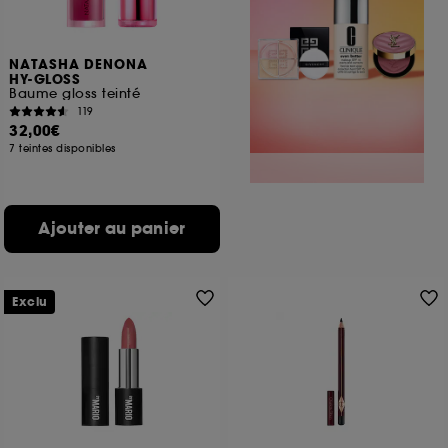
NATASHA DENONA
HY-GLOSS
Baume gloss teinté
119
32,00€
7 teintes disponibles
Ajouter au panier
Exclu