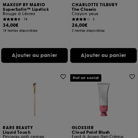
MAKEUP BY MARIO
CHARLOTTE TILBURY
SuperSatin™ Lipstick
The Classic
Rouge à Lèvres
Crayon yeux
74
3
34,00€
26,00€
18 teintes disponibles
3 teintes disponibles
Ajouter au panier
Ajouter au panier
Hot on social
RARE BEAUTY
GLOSSIER
Liquid Touch
Cloud Paint Blush
Pinceau anti cernes
Fard à Joues Gel-Crème