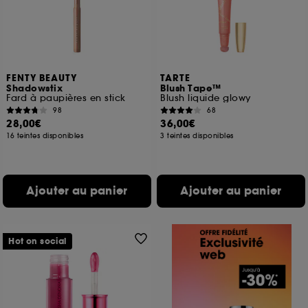
FENTY BEAUTY
TARTE
Shadowstix
Blush Tape™
Fard à paupières en stick
Blush liquide glowy
98
68
28,00€
36,00€
16 teintes disponibles
3 teintes disponibles
Ajouter au panier
Ajouter au panier
Hot on social