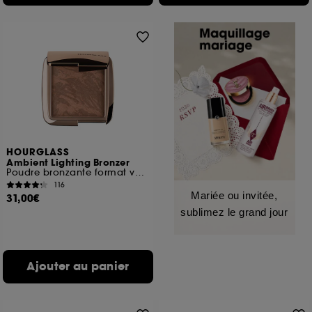
HOURGLASS
Ambient Lighting Bronzer
Poudre bronzante format voyage
116
Mariée ou invitée,
31,00€
sublimez le grand jour
Ajouter au panier