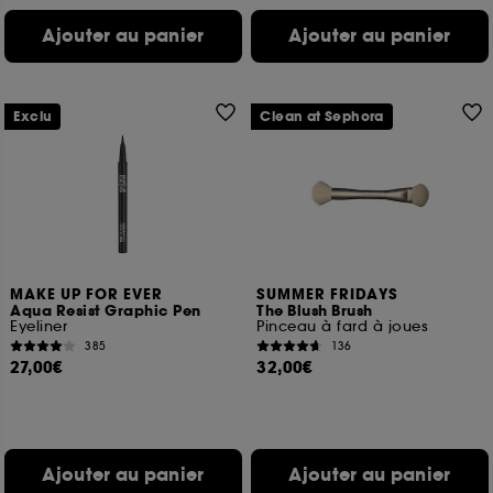
Ajouter au panier
Ajouter au panier
Exclu
Clean at Sephora
MAKE UP FOR EVER
SUMMER FRIDAYS
Aqua Resist Graphic Pen
The Blush Brush
Eyeliner
Pinceau à fard à joues
385
136
27,00€
32,00€
Ajouter au panier
Ajouter au panier