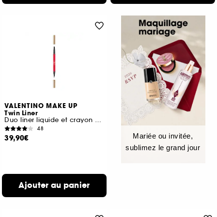
VALENTINO MAKE UP
Twin Liner
Duo liner liquide et crayon coloré tenue 16h
48
Mariée ou invitée,
39,90€
sublimez le grand jour
Ajouter au panier