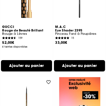
GUCCI
M.A.C
Rouge de Beauté Brillant
Eye Shader 239S
Rouge à Lèvres
Pinceau Fard à Paupières
159
15
52,00€
33,00€
4 teintes disponibles
Ajouter au panier
Ajouter au panier