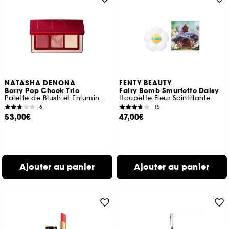
NATASHA DENONA
FENTY BEAUTY
Berry Pop Cheek Trio
Fairy Bomb Smurfette Daisy
Palette de Blush et Enlumineurs
Houpette Fleur Scintillante
6
15
53,00€
47,00€
Ajouter au panier
Ajouter au panier