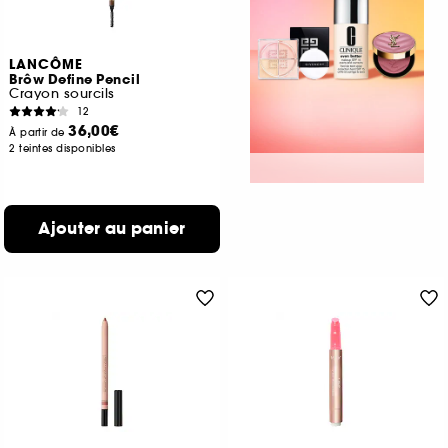
LANCÔME
Brôw Define Pencil
Crayon sourcils
12
36,00€
À partir de
2 teintes disponibles
Ajouter au panier