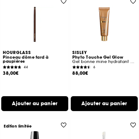
HOURGLASS
SISLEY
Pinceau dôme fard à
Phyto Touche Gel Glow
paupières
Gel bonne mine hydratant et lumineux
44
6
38,00€
88,00€
Ajouter au panier
Ajouter au panier
Edition limitée