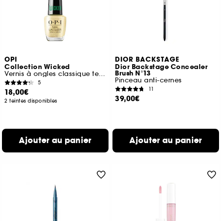
OPI
DIOR BACKSTAGE
Collection Wicked
Dior Backstage Concealer
Brush N°13
Vernis à ongles classique tenue jusqu'à 7 jours
Pinceau anti-cernes
5
11
18,00€
39,00€
2 teintes disponibles
Ajouter au panier
Ajouter au panier