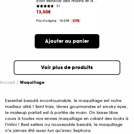
Soin Miracle des mains et des pieds
51
13,50€
Prix d'origine : 18,00€
-25%
Ajouter au panier
Voir plus de produits
Accueil
Maquillage
Essentiel beauté incontournable, le maquillage est notre
meilleur allié ! Teint frais, lèvres gourmandes et smoky eyes,
le makeup parfait est à portée de main. On laisse libre
cours à toutes nos envies maquillage en créant des looks à
l'infini ! Best-sellers ou nouveautés beauté, le maquillage
n'a jamais été aussi fun qu'avec Sephora.