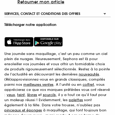
Retourner mon article
SERVICES, CONTACT ET CONDITIONS DES OFFRES
Télécharger notre application
Une journée sans maquillage, c’est un peu comme un ciel
plein de nuages. Heureusement, Sephora est là pour
ensoleiller vos journées et vous offrir un formidable choix
de produits rigoureusement sélectionnés. Restez à la pointe
de l’actualité en découvrant les dernières
nouveautés
.
(Ré)approvisionnez-vous en grands classiques, compilés
parmi nos
meilleures ventes
. A l’unité ou en
coffret
, vous
apprécierez ce que vos marques préférées vous ont réservé
:
yeux
,
teint
,
lèvres
et
sourcils
, il y a tout ce qu’il faut pour
un makeup réussi ! Evidemment, les
palettes
sont
également à la fête. Dans votre trousse, n’oubliez pas
pinceaux et éponges
à maquillage, qui font toujours bon