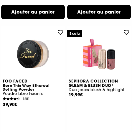
Ajouter au panier
Ajouter au panier
Exclu
TOO FACED
SEPHORA COLLECTION
Born This Way Ethereal
GLEAM & BLUSH DUO*
Setting Powder
Duo joues blush & highlighter liquides
Poudre Libre Fixante
19,99€
1251
39,90€