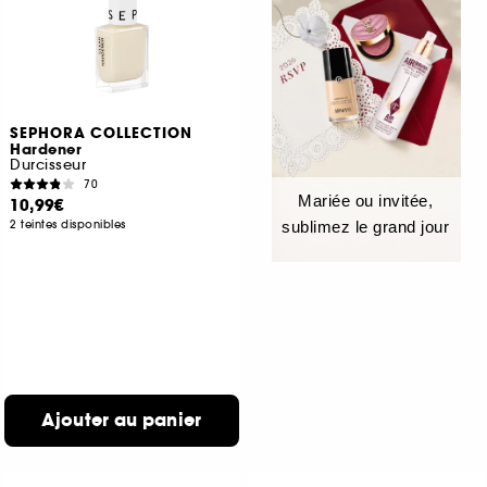
SEPHORA COLLECTION
Hardener
Durcisseur
70
Mariée ou invitée,
10,99€
2 teintes disponibles
sublimez le grand jour
Ajouter au panier