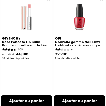
GIVENCHY
OPI
Rose Perfecto Lip Balm
Nouvelle gamme Nail Envy
Baume Embellisseur de Lèvres Hydratation 24H
Fortifiant coloré pour ongles naturels
555
6
44,00€
29,90€
À partir de
10 teintes disponibles
8 teintes disponibles
Ajouter au panier
Ajouter au panier