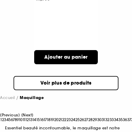
Ajouter au panier
Voir plus de produits
Accueil
Maquillage
[
Previous
]
[
Next
]
1
2
3
4
5
6
7
8
9
10
11
12
13
14
15
16
17
18
19
20
21
22
23
24
25
26
27
28
29
30
31
32
33
34
35
36
37
Essentiel beauté incontournable, le maquillage est notre