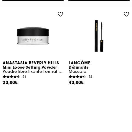
ANASTASIA BEVERLY HILLS
LANCÔME
Mini Loose Setting Powder
Définicils
Poudre libre fixante Format Voyage
Mascara
51
74
23,00€
43,00€