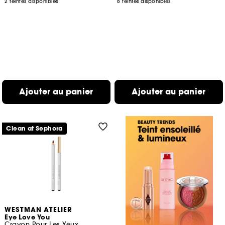
2 teintes disponibles
8 teintes disponibles
Ajouter au panier
Ajouter au panier
Clean at Sephora
WESTMAN ATELIER
Eye Love You
Crayon Pour Les Yeux