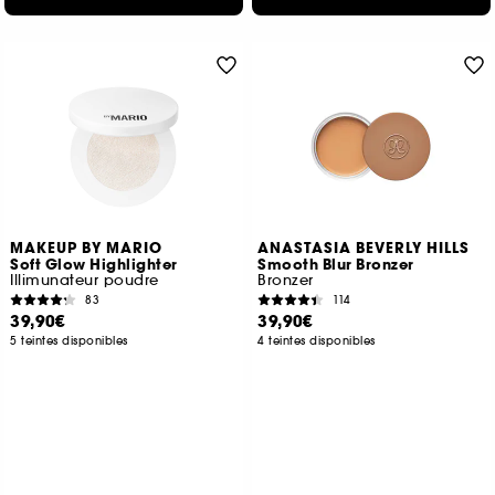
MAKEUP BY MARIO
ANASTASIA BEVERLY HILLS
Soft Glow Highlighter
Smooth Blur Bronzer
Illimunateur poudre
Bronzer
83
114
39,90€
39,90€
5 teintes disponibles
4 teintes disponibles