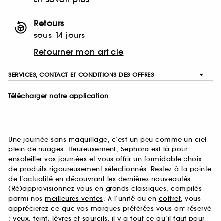
Retours
sous 14 jours
Retourner mon article
SERVICES, CONTACT ET CONDITIONS DES OFFRES
Télécharger notre application
Une journée sans maquillage, c’est un peu comme un ciel
plein de nuages. Heureusement, Sephora est là pour
ensoleiller vos journées et vous offrir un formidable choix
de produits rigoureusement sélectionnés. Restez à la pointe
de l’actualité en découvrant les dernières
nouveautés
.
(Ré)approvisionnez-vous en grands classiques, compilés
parmi nos
meilleures ventes
. A l’unité ou en
coffret
, vous
apprécierez ce que vos marques préférées vous ont réservé
:
yeux
,
teint
,
lèvres
et
sourcils
, il y a tout ce qu’il faut pour