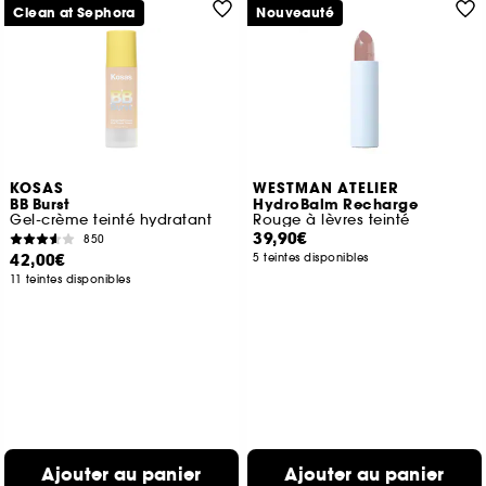
Clean at Sephora
Nouveauté
KOSAS
WESTMAN ATELIER
BB Burst
HydroBalm Recharge
Gel-crème teinté hydratant
Rouge à lèvres teinté
39,90€
850
42,00€
5 teintes disponibles
11 teintes disponibles
Ajouter au panier
Ajouter au panier