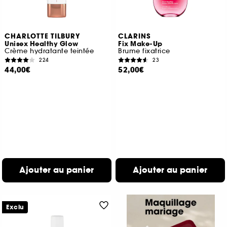
CHARLOTTE TILBURY
CLARINS
Unisex Healthy Glow
Fix Make-Up
Crème hydratante teintée
Brume fixatrice
224
23
44,00€
52,00€
Ajouter au panier
Ajouter au panier
Exclu