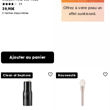
25
Offrez à votre peau un
39,90€
2 teintes disponibles
effet sunkissed.
Ajouter au panier
Clean at Sephora
Nouveauté