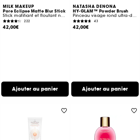
MILK MAKEUP
NATASHA DENONA
Pore Eclipse Matte Blur Stick
HY-GLAM™ Powder Brush
Stick matifiant et floutant non comédogène
Pinceau visage rond ultra-doux
222
43
42,00€
42,00€
Ajouter au panier
Ajouter au panier