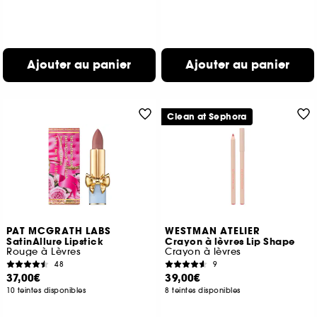
Ajouter au panier
Ajouter au panier
Clean at Sephora
PAT MCGRATH LABS
WESTMAN ATELIER
SatinAllure Lipstick
Crayon à lèvres Lip Shape
Rouge à Lèvres
Crayon à lèvres
48
9
37,00€
39,00€
10 teintes disponibles
8 teintes disponibles