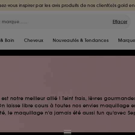
sez-vous inspirer par les avis produits de nos client(e)s gold en
Effacer
 & Bain
Cheveux
Nouveautés & Tendances
Marque
st notre meilleur allié ! Teint frais, lèvres gourmand
n laisse libre cours à toutes nos envies maquillage 
auté, le maquillage n'a jamais été aussi fun qu'avec S