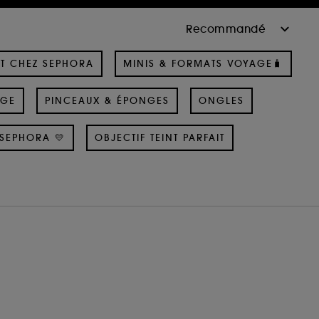
T CHEZ SEPHORA
MINIS & FORMATS VOYAGE🧳
AGE
PINCEAUX & ÉPONGES
ONGLES
SEPHORA 💛
OBJECTIF TEINT PARFAIT