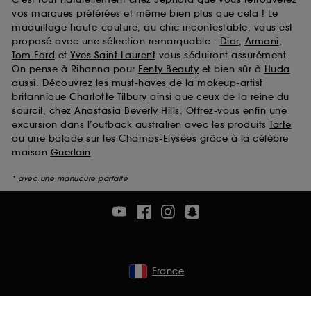
vos marques préférées et même bien plus que cela ! Le
maquillage haute-couture, au chic incontestable, vous est
proposé avec une sélection remarquable :
Dior
,
Armani
,
Tom Ford
et
Yves Saint Laurent
vous séduiront assurément.
On pense à Rihanna pour
Fenty Beauty
et bien sûr à
Huda
aussi. Découvrez les must-haves de la makeup-artist
britannique
Charlotte Tilbury
ainsi que ceux de la reine du
sourcil, chez
Anastasia Beverly Hills
. Offrez-vous enfin une
excursion dans l’outback australien avec les produits
Tarte
ou une balade sur les Champs-Elysées grâce à la célèbre
maison
Guerlain
.
* avec une manucure parfaite
France