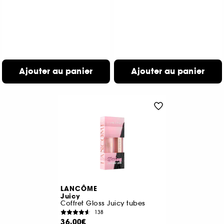
Ajouter au panier
Ajouter au panier
LANCÔME
Juicy
Coffret Gloss Juicy tubes
138
36,00€