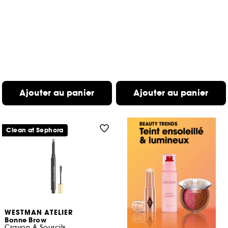
Ajouter au panier
Ajouter au panier
Clean at Sephora
WESTMAN ATELIER
Bonne Brow
Crayon À Sourcils