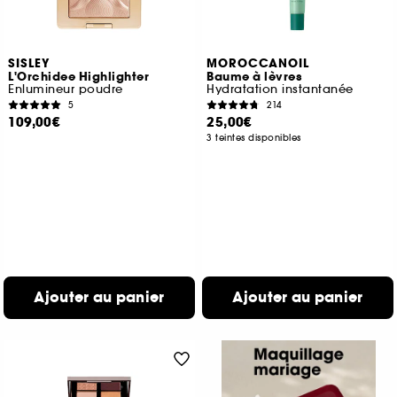
SISLEY
MOROCCANOIL
L'Orchidee Highlighter
Baume à lèvres
Enlumineur poudre
Hydratation instantanée
5
214
109,00€
25,00€
3 teintes disponibles
Ajouter au panier
Ajouter au panier