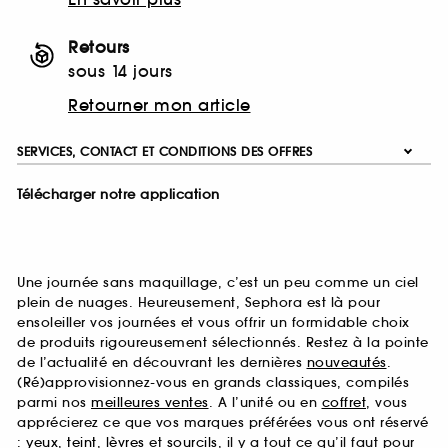
Retours
sous 14 jours
Retourner mon article
SERVICES, CONTACT ET CONDITIONS DES OFFRES
Télécharger notre application
Une journée sans maquillage, c’est un peu comme un ciel
plein de nuages. Heureusement, Sephora est là pour
ensoleiller vos journées et vous offrir un formidable choix
de produits rigoureusement sélectionnés. Restez à la pointe
de l’actualité en découvrant les dernières
nouveautés
.
(Ré)approvisionnez-vous en grands classiques, compilés
parmi nos
meilleures ventes
. A l’unité ou en
coffret
, vous
apprécierez ce que vos marques préférées vous ont réservé
:
yeux
,
teint
,
lèvres
et
sourcils
, il y a tout ce qu’il faut pour