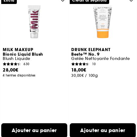
Exclu
Clean at Sephora
MILK MAKEUP
DRUNK ELEPHANT
Bionic Liquid Blush
Beste™ No. 9
Blush Liquide
Gelée Nettoyante Fondante
630
10
28,00€
18,00€
30,00€
/
100g
4 teintes disponibles
Ajouter au panier
Ajouter au panier