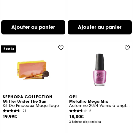
Ajouter au panier
Ajouter au panier
Exclu
SEPHORA COLLECTION
OPI
Glitter Under The Sun
Metallic Mega Mix
Kit De Pinceaux Maquillage
Automne 2024 Vernis à ongles tenue jusqu'à 7 jours
21
2
19,99€
18,00€
3 teintes disponibles