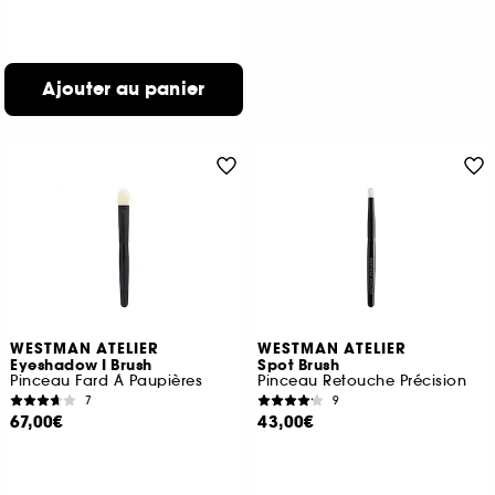
Ajouter au panier
WESTMAN ATELIER
WESTMAN ATELIER
Eyeshadow I Brush
Spot Brush
Pinceau Fard À Paupières
Pinceau Retouche Précision
7
9
67,00€
43,00€