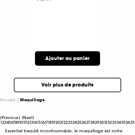
Ajouter au panier
Voir plus de produits
Accueil
Maquillage
[
Previous
]
[
Next
]
1
2
3
4
5
6
7
8
9
10
11
12
13
14
15
16
17
18
19
20
21
22
23
24
25
26
27
28
29
30
31
32
33
34
35
36
37
Essentiel beauté incontournable, le maquillage est notre