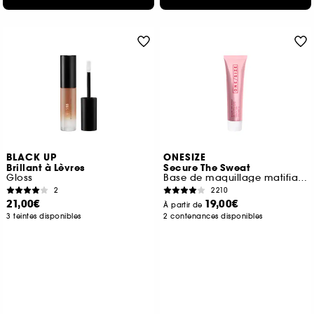
BLACK UP
ONESIZE
Brillant à Lèvres
Secure The Sweat
Gloss
Base de maquillage matifiante waterproof
2
2210
21,00€
19,00€
À partir de
3 teintes disponibles
2 contenances disponibles