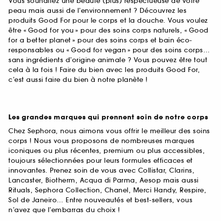
Vous souhaitez une beauté (plus) respectueuse de votre
peau mais aussi de l’environnement ? Découvrez les
produits Good For pour le corps et la douche. Vous voulez
être « Good for you » pour des soins corps naturels, « Good
for a better planet » pour des soins corps et bain éco-
responsables ou « Good for vegan » pour des soins corps…
sans ingrédients d’origine animale ? Vous pouvez être tout
cela à la fois ! Faire du bien avec les produits Good For,
c’est aussi faire du bien à notre planète !
Les grandes marques qui prennent soin de notre corps
Chez Sephora, nous aimons vous offrir le meilleur des soins
corps ! Nous vous proposons de nombreuses marques
iconiques ou plus récentes, premium ou plus accessibles,
toujours sélectionnées pour leurs formules efficaces et
innovantes. Prenez soin de vous avec Collistar, Clarins,
Lancaster, Biotherm, Acqua di Parma, Aesop mais aussi
Rituals, Sephora Collection, Chanel, Merci Handy, Respire,
Sol de Janeiro… Entre nouveautés et best-sellers, vous
n’avez que l’embarras du choix !