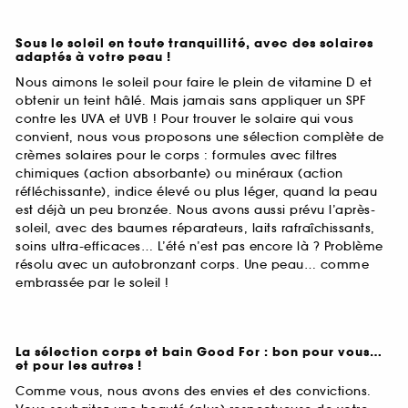
Sous le soleil en toute tranquillité, avec des solaires
adaptés à votre peau !
Nous aimons le soleil pour faire le plein de vitamine D et
obtenir un teint hâlé. Mais jamais sans appliquer un SPF
contre les UVA et UVB ! Pour trouver le solaire qui vous
convient, nous vous proposons une sélection complète de
crèmes solaires pour le corps : formules avec filtres
chimiques (action absorbante) ou minéraux (action
réfléchissante), indice élevé ou plus léger, quand la peau
est déjà un peu bronzée. Nous avons aussi prévu l’après-
soleil, avec des baumes réparateurs, laits rafraîchissants,
soins ultra-efficaces… L’été n’est pas encore là ? Problème
résolu avec un autobronzant corps. Une peau… comme
embrassée par le soleil !
La sélection corps et bain Good For : bon pour vous…
et pour les autres !
Comme vous, nous avons des envies et des convictions.