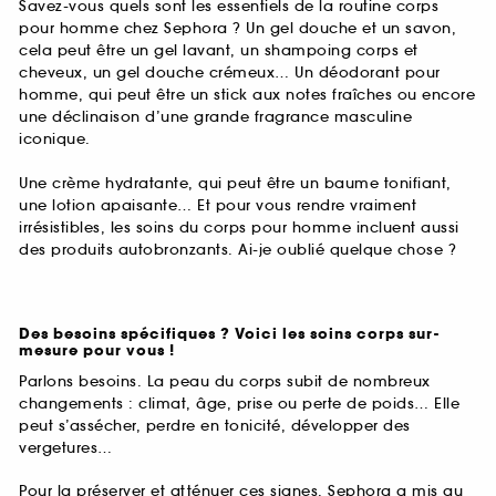
Savez-vous quels sont les essentiels de la routine corps
pour homme chez Sephora ? Un gel douche et un savon,
cela peut être un gel lavant, un shampoing corps et
cheveux, un gel douche crémeux… Un déodorant pour
homme, qui peut être un stick aux notes fraîches ou encore
une déclinaison d’une grande fragrance masculine
iconique.
Une crème hydratante, qui peut être un baume tonifiant,
une lotion apaisante… Et pour vous rendre vraiment
irrésistibles, les soins du corps pour homme incluent aussi
des produits autobronzants. Ai-je oublié quelque chose ?
Des besoins spécifiques ? Voici les soins corps sur-
mesure pour vous !
Parlons besoins. La peau du corps subit de nombreux
changements : climat, âge, prise ou perte de poids… Elle
peut s’assécher, perdre en tonicité, développer des
vergetures…
Pour la préserver et atténuer ces signes, Sephora a mis au