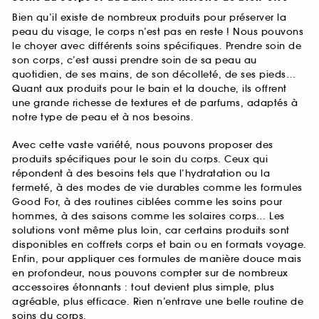
Bien qu’il existe de nombreux produits pour préserver la
peau du visage, le corps n’est pas en reste ! Nous pouvons
le choyer avec différents soins spécifiques. Prendre soin de
son corps, c’est aussi prendre soin de sa peau au
quotidien, de ses mains, de son décolleté, de ses pieds…
Quant aux produits pour le bain et la douche, ils offrent
une grande richesse de textures et de parfums, adaptés à
notre type de peau et à nos besoins.
Avec cette vaste variété, nous pouvons proposer des
produits spécifiques pour le soin du corps. Ceux qui
répondent à des besoins tels que l’hydratation ou la
fermeté, à des modes de vie durables comme les formules
Good For, à des routines ciblées comme les soins pour
hommes, à des saisons comme les solaires corps… Les
solutions vont même plus loin, car certains produits sont
disponibles en coffrets corps et bain ou en formats voyage.
Enfin, pour appliquer ces formules de manière douce mais
en profondeur, nous pouvons compter sur de nombreux
accessoires étonnants : tout devient plus simple, plus
agréable, plus efficace. Rien n’entrave une belle routine de
soins du corps.