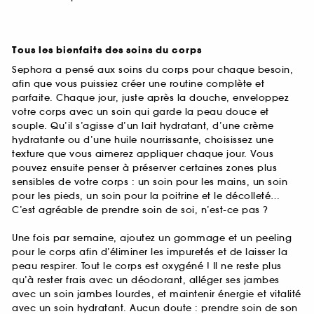
Tous les bienfaits des soins du corps
Sephora a pensé aux soins du corps pour chaque besoin,
afin que vous puissiez créer une routine complète et
parfaite. Chaque jour, juste après la douche, enveloppez
votre corps avec un soin qui garde la peau douce et
souple. Qu’il s’agisse d’un lait hydratant, d’une crème
hydratante ou d’une huile nourrissante, choisissez une
texture que vous aimerez appliquer chaque jour. Vous
pouvez ensuite penser à préserver certaines zones plus
sensibles de votre corps : un soin pour les mains, un soin
pour les pieds, un soin pour la poitrine et le décolleté…
C’est agréable de prendre soin de soi, n’est-ce pas ?
Une fois par semaine, ajoutez un gommage et un peeling
pour le corps afin d’éliminer les impuretés et de laisser la
peau respirer. Tout le corps est oxygéné ! Il ne reste plus
qu’à rester frais avec un déodorant, alléger ses jambes
avec un soin jambes lourdes, et maintenir énergie et vitalité
avec un soin hydratant. Aucun doute : prendre soin de son