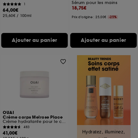
Sérum pour les mains
1
18,75€
64,00€
25,60€
/
100ml
Prix d'origine : 25,00€
-25%
Ajouter au panier
Ajouter au panier
OUAI
Crème corps Melrose Place
Crème hydratante pour le corps
483
Hydratez, illuminez,
41,00€