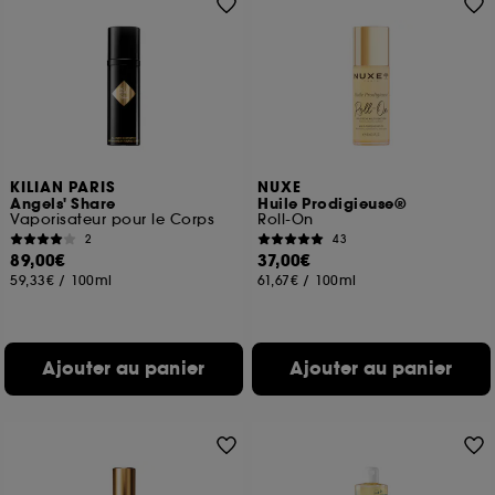
KILIAN PARIS
NUXE
Angels' Share
Huile Prodigieuse®
Vaporisateur pour le Corps
Roll-On
2
43
89,00€
37,00€
59,33€
/
100ml
61,67€
/
100ml
Ajouter au panier
Ajouter au panier