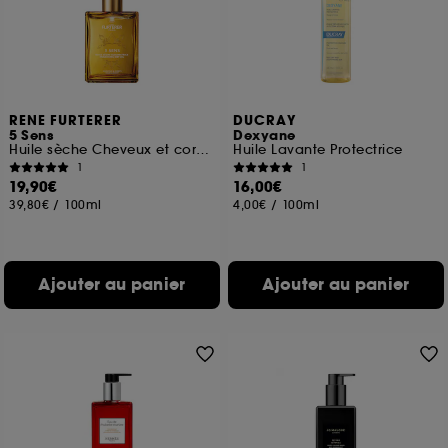
RENE FURTERER
DUCRAY
5 Sens
Dexyane
Huile sèche Cheveux et corps sublimatrice
Huile Lavante Protectrice
1
1
19,90€
16,00€
39,80€
/
100ml
4,00€
/
100ml
Ajouter au panier
Ajouter au panier