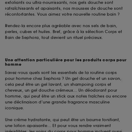
exfoliants ou ultra-nourrissants, nos gels douche sont
rafraîchissants et apaisants, nos mousses de douche sont
réconfortantes. Vous aimez votre nouvelle routine bain ?
Rendez-la encore plus agréable avec nos sels de bain,
perles, cubes et huiles. Bref, grâce à la sélection Corps et
Bain de Sephora, tout devient un rituel précieux.
Une attention particulière pour les produits corps pour
homme
Savez-vous quels sont les essentiels de la routine corps
pour homme chez Sephora ? Un gel douche et un savon,
cela peut être un gel lavant, un shampoing corps et
cheveux, un gel douche crémeux… Un déodorant pour
homme, qui peut être un stick aux notes fraîches ou encore
une déclinaison d’une grande fragrance masculine
iconique.
Une crème hydratante, qui peut être un baume tonifiant,
une lotion apaisante… Et pour vous rendre vraiment
irrésistibles, les soins du corps pour homme incluent aussi