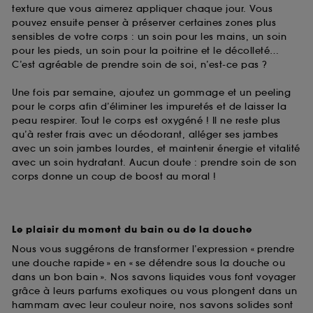
texture que vous aimerez appliquer chaque jour. Vous
pouvez ensuite penser à préserver certaines zones plus
sensibles de votre corps : un soin pour les mains, un soin
pour les pieds, un soin pour la poitrine et le décolleté…
C’est agréable de prendre soin de soi, n’est-ce pas ?
Une fois par semaine, ajoutez un gommage et un peeling
pour le corps afin d’éliminer les impuretés et de laisser la
peau respirer. Tout le corps est oxygéné ! Il ne reste plus
qu’à rester frais avec un déodorant, alléger ses jambes
avec un soin jambes lourdes, et maintenir énergie et vitalité
avec un soin hydratant. Aucun doute : prendre soin de son
corps donne un coup de boost au moral !
Le plaisir du moment du bain ou de la douche
Nous vous suggérons de transformer l’expression « prendre
une douche rapide » en « se détendre sous la douche ou
dans un bon bain ». Nos savons liquides vous font voyager
grâce à leurs parfums exotiques ou vous plongent dans un
hammam avec leur couleur noire, nos savons solides sont