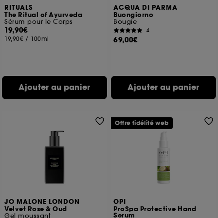
RITUALS
ACQUA DI PARMA
The Ritual of Ayurveda
Buongiorno
Sérum pour le Corps
Bougie
19,90€
4
19,90€
/
100ml
69,00€
Ajouter au panier
Ajouter au panier
Offre fidélité web
JO MALONE LONDON
OPI
Velvet Rose & Oud
ProSpa Protective Hand
Serum
Gel moussant