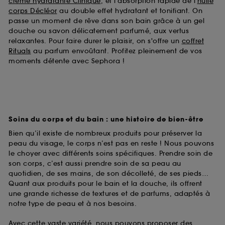
crème hydratante Clinique
, et l'absorption rapide de l'
huile
corps Décléor
au double effet hydratant et tonifiant. On
passe un moment de rêve dans son bain grâce à un gel
douche ou savon délicatement parfumé, aux vertus
relaxantes. Pour faire durer le plaisir, on s'offre un
coffret
Rituals
au parfum envoûtant. Profitez pleinement de vos
moments détente avec Sephora !
Soins du corps et du bain : une histoire de bien-être
Bien qu’il existe de nombreux produits pour préserver la
peau du visage, le corps n’est pas en reste ! Nous pouvons
le choyer avec différents soins spécifiques. Prendre soin de
son corps, c’est aussi prendre soin de sa peau au
quotidien, de ses mains, de son décolleté, de ses pieds…
Quant aux produits pour le bain et la douche, ils offrent
une grande richesse de textures et de parfums, adaptés à
notre type de peau et à nos besoins.
Avec cette vaste variété, nous pouvons proposer des