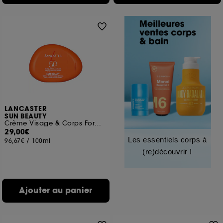
LANCASTER
SUN BEAUTY
Crème Visage & Corps Format Pocket SPF50
29,00€
Les essentiels corps à
96,67€
/
100ml
(re)découvrir !
Ajouter au panier