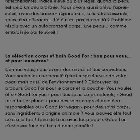
réfléchissante), indice élevé ou plus léger, quand la peau
est déjà un peu bronzée. Nous avons aussi prévu l’après-
soleil, avec des baumes réparateurs, laits rafraîchissants,
soins ultra-efficaces… L’été n’est pas encore là ? Problème
résolu avec un autobronzant corps. Une peau… comme
embrassée par le soleil !
La sélection corps et bain Good For : bon pour vous…
et pour les autres !
Comme vous, nous avons des envies et des convictions.
Vous souhaitez une beauté (plus) respectueuse de votre
peau mais aussi de l’environnement ? Découvrez les
produits Good For pour le corps et la douche. Vous voulez
être « Good for you » pour des soins corps naturels, « Good
for a better planet » pour des soins corps et bain éco-
responsables ou « Good for vegan » pour des soins corps…
sans ingrédients d’origine animale ? Vous pouvez être tout
cela à la fois ! Faire du bien avec les produits Good For,
c’est aussi faire du bien à notre planète !