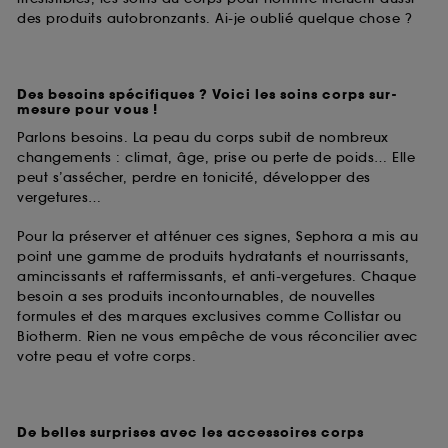
des produits autobronzants. Ai-je oublié quelque chose ?
Des besoins spécifiques ? Voici les soins corps sur-
mesure pour vous !
Parlons besoins. La peau du corps subit de nombreux
changements : climat, âge, prise ou perte de poids… Elle
peut s’assécher, perdre en tonicité, développer des
vergetures…
Pour la préserver et atténuer ces signes, Sephora a mis au
point une gamme de produits hydratants et nourrissants,
amincissants et raffermissants, et anti-vergetures. Chaque
besoin a ses produits incontournables, de nouvelles
formules et des marques exclusives comme Collistar ou
Biotherm. Rien ne vous empêche de vous réconcilier avec
votre peau et votre corps.
De belles surprises avec les accessoires corps