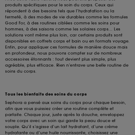
produits spécifiques pour le soin du corps. Ceux qui
répondent à des besoins tels que l’hydratation ou la
fermeté, à des modes de vie durables comme les formules
Good For, à des routines ciblées comme les soins pour
hommes, à des saisons comme les solaires corps… Les
solutions vont même plus loin, car certains produits sont
disponibles en coffrets corps et bain ou en formats voyage.
Enfin, pour appliquer ces formules de manière douce mais
en profondeur, nous pouvons compter sur de nombreux
accessoires étonnants : tout devient plus simple, plus
agréable, plus efficace. Rien n’entrave une belle routine de
soins du corps.
Tous les bienfaits des soins du corps
Sephora a pensé aux soins du corps pour chaque besoin,
afin que vous puissiez créer une routine complète et
parfaite. Chaque jour, juste après la douche, enveloppez
votre corps avec un soin qui garde la peau douce et
souple. Qu’il s’agisse d’un lait hydratant, d’une crème
hydratante ou d’une huile nourrissante, choisissez une