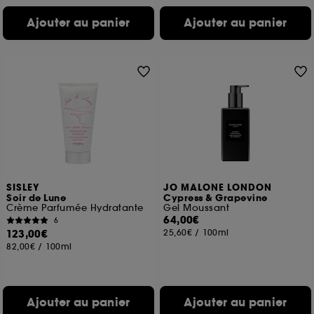
Ajouter au panier
Ajouter au panier
SISLEY
JO MALONE LONDON
Soir de Lune
Cypress & Grapevine
Crème Parfumée Hydratante
Gel Moussant
64,00€
6
123,00€
25,60€
/
100ml
82,00€
/
100ml
Ajouter au panier
Ajouter au panier