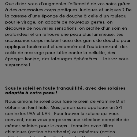
Que diriez-vous d’augmenter l’efficacité de vos soins grâce
à des accessoires corps pratiques, ludiques et uniques ? De
la caresse d’une éponge de douche à celle d’un rouleau
pour le visage, on adopte de nouveaux gestes, on
découvre de nouvelles sensations, on profite d’un soin en
profondeur et on retrouve une peau plus lumineuse. Les
accessoires corps incluent aussi des gants de douche pour
appliquer facilement et uniformément l’autobronzant, des
outils de massage pour lutter contre la cellulite, des
éponges konjac, des tatouages éphémères… Laissez-vous
surprendre !
Sous le soleil en toute tranquillité, avec des solaires
adaptés à votre peau !
Nous aimons le soleil pour faire le plein de vitamine D et
obtenir un teint hâlé. Mais jamais sans appliquer un SPF
contre les UVA et UVB ! Pour trouver le solaire qui vous
convient, nous vous proposons une sélection complète de
crèmes solaires pour le corps : formules avec filtres
chimiques (action absorbante) ou minéraux (action