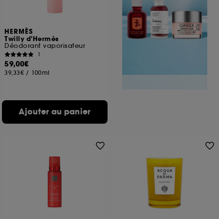
HERMÈS
Twilly d'Hermès
Déodorant vaporisateur
1
59,00€
39,33€
/
100ml
Ajouter au panier