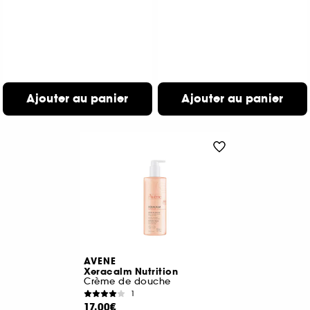
Ajouter au panier
Ajouter au panier
AVENE
Xeracalm Nutrition
Crème de douche
1
17,00€