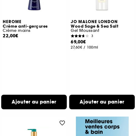
HEROME
JO MALONE LONDON
Crème anti-gerçures
Wood Sage & Sea Salt
Crème mains
Gel Moussant
22,00€
3
69,00€
27,60€
/
100ml
Ajouter au panier
Ajouter au panier