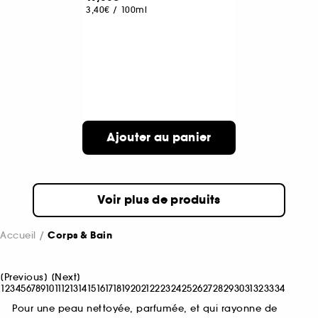
3,40€
/
100ml
Ajouter au panier
Voir plus de produits
Accueil
Corps & Bain
[
Previous
]
[
Next
]
1
2
3
4
5
6
7
8
9
10
11
12
13
14
15
16
17
18
19
20
21
22
23
24
25
26
27
28
29
30
31
32
33
34
Pour une peau nettoyée, parfumée, et qui rayonne de