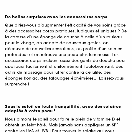
De belles surprises avec les accessoires corps
Que diriez-vous d’augmenter l’efficacité de vos soins grâce
à des accessoires corps pratiques, ludiques et uniques ? De
la caresse d’une éponge de douche à celle d’un rouleau
pour le visage, on adopte de nouveaux gestes, on
découvre de nouvelles sensations, on profite d’un soin en
profondeur et on retrouve une peau plus lumineuse. Les
accessoires corps incluent aussi des gants de douche pour
appliquer facilement et uniformément l’autobronzant, des
outils de massage pour lutter contre la cellulite, des
éponges konjac, des tatouages éphémères… Laissez-vous
surprendre !
Sous le soleil en toute tranquillité, avec des solaires
adaptés à votre peau !
Nous aimons le soleil pour faire le plein de vitamine D et
obtenir un teint hâlé. Mais jamais sans appliquer un SPF
contre les UVA et UVB ! Pour trouver le solaire qui vous