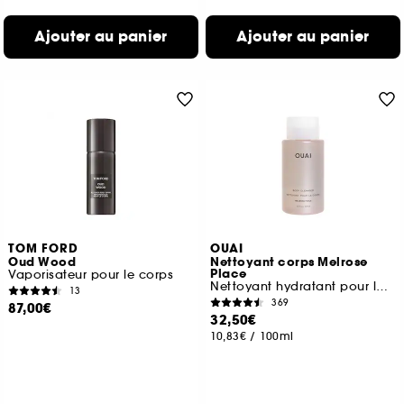
Ajouter au panier
Ajouter au panier
TOM FORD
OUAI
Oud Wood
Nettoyant corps Melrose
Place
Vaporisateur pour le corps
Nettoyant hydratant pour le corps
13
369
87,00€
32,50€
10,83€
/
100ml