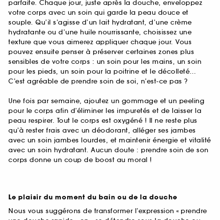
parfaite. Chaque jour, juste après la douche, enveloppez
votre corps avec un soin qui garde la peau douce et
souple. Qu’il s’agisse d’un lait hydratant, d’une crème
hydratante ou d’une huile nourrissante, choisissez une
texture que vous aimerez appliquer chaque jour. Vous
pouvez ensuite penser à préserver certaines zones plus
sensibles de votre corps : un soin pour les mains, un soin
pour les pieds, un soin pour la poitrine et le décolleté…
C’est agréable de prendre soin de soi, n’est-ce pas ?
Une fois par semaine, ajoutez un gommage et un peeling
pour le corps afin d’éliminer les impuretés et de laisser la
peau respirer. Tout le corps est oxygéné ! Il ne reste plus
qu’à rester frais avec un déodorant, alléger ses jambes
avec un soin jambes lourdes, et maintenir énergie et vitalité
avec un soin hydratant. Aucun doute : prendre soin de son
corps donne un coup de boost au moral !
Le plaisir du moment du bain ou de la douche
Nous vous suggérons de transformer l’expression « prendre