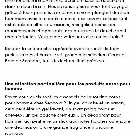
une douche rapide » en « se détendre sous la douche ou
dans un bon bain ». Nos savons liquides vous font voyager
grâce à leurs parfums exotiques ou vous plongent dans un
hammam avec leur couleur noire, nos savons solides sont
exfoliants ou ultra-nourrissants, nos gels douche sont
rafraîchissants et apaisants, nos mousses de douche sont
réconfortantes. Vous aimez votre nouvelle routine bain ?
Rendez-la encore plus agréable avec nos sels de bain,
perles, cubes et huiles. Bref, grâce à la sélection Corps et
Bain de Sephora, tout devient un rituel précieux.
Une attention particulière pour les produits corps pour
homme
Savez-vous quels sont les essentiels de la routine corps
pour homme chez Sephora ? Un gel douche et un savon,
cela peut être un gel lavant, un shampoing corps et
cheveux, un gel douche crémeux… Un déodorant pour
homme, qui peut être un stick aux notes fraîches ou encore
une déclinaison d’une grande fragrance masculine
iconique.