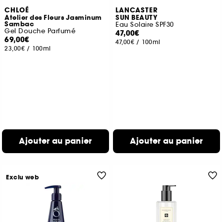
CHLOÉ
LANCASTER
Atelier des Fleurs Jasminum
SUN BEAUTY
Sambac
Eau Solaire SPF30
Gel Douche Parfumé
47,00€
69,00€
47,00€
/
100ml
23,00€
/
100ml
Ajouter au panier
Ajouter au panier
Exclu web