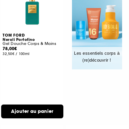
TOM FORD
Neroli Portofino
Gel Douche Corps & Mains
78,00€
Les essentiels corps à
32,50€
/
100ml
(re)découvrir !
Ajouter au panier