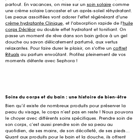
partout. En vacances, on mise sur un
soin solaire
comme
une crème solaire Lancaster et un après-soleil réhydratant.
Les peaux assoiffées vont adorer l'effet régénérant d'une
crème hydratante Clinique
, et l'absorption rapide de l'
huile
corps Décléor
au double effet hydratant et tonifiant. On
passe un moment de rêve dans son bain grâce à un gel
douche ou savon délicatement parfumé, aux vertus
relaxantes. Pour faire durer le plaisir, on s'offre un
coffret
Rituals
au parfum envoûtant. Profitez pleinement de vos
moments détente avec Sephora !
Soins du corps et du bain : une histoire de bien-être
Bien qu’il existe de nombreux produits pour préserver la
peau du visage, le corps n’est pas en reste ! Nous pouvons
le choyer avec différents soins spécifiques. Prendre soin de
son corps, c’est aussi prendre soin de sa peau au
quotidien, de ses mains, de son décolleté, de ses pieds…
Quant aux produits pour le bain et la douche, ils offrent