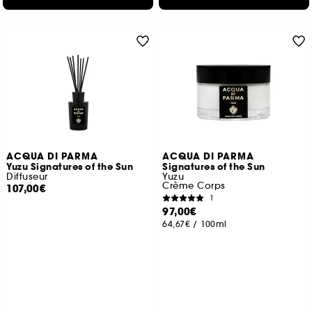
ACQUA DI PARMA
ACQUA DI PARMA
Yuzu Signatures of the Sun
Signatures of the Sun
Diffuseur
Yuzu
Crème Corps
107,00€
1
97,00€
64,67€
/
100ml