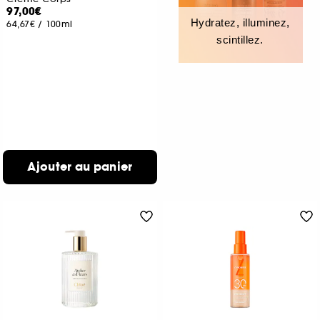
97,00€
Hydratez, illuminez,
64,67€
/
100ml
scintillez.
Ajouter au panier