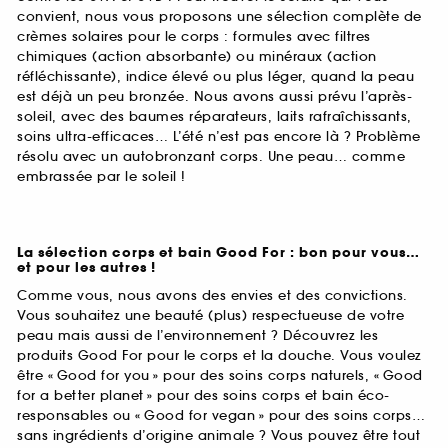
convient, nous vous proposons une sélection complète de
crèmes solaires pour le corps : formules avec filtres
chimiques (action absorbante) ou minéraux (action
réfléchissante), indice élevé ou plus léger, quand la peau
est déjà un peu bronzée. Nous avons aussi prévu l’après-
soleil, avec des baumes réparateurs, laits rafraîchissants,
soins ultra-efficaces… L’été n’est pas encore là ? Problème
résolu avec un autobronzant corps. Une peau… comme
embrassée par le soleil !
La sélection corps et bain Good For : bon pour vous…
et pour les autres !
Comme vous, nous avons des envies et des convictions.
Vous souhaitez une beauté (plus) respectueuse de votre
peau mais aussi de l’environnement ? Découvrez les
produits Good For pour le corps et la douche. Vous voulez
être « Good for you » pour des soins corps naturels, « Good
for a better planet » pour des soins corps et bain éco-
responsables ou « Good for vegan » pour des soins corps…
sans ingrédients d’origine animale ? Vous pouvez être tout