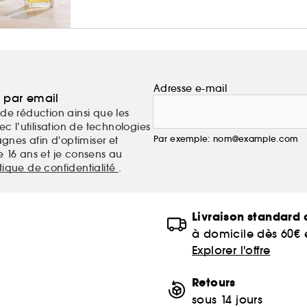
Adresse e-mail
a par email
de réduction ainsi que les
c l’utilisation de technologies
Par exemple: nom@example.com
nes afin d'optimiser et
e 16 ans et je consens au
itique de confidentialité
.
Livraison standard o
à domicile dès 60€
Explorer l'offre
Retours
sous 14 jours