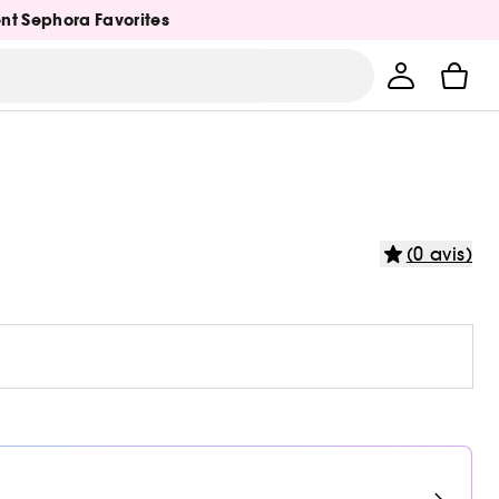
ent Sephora Favorites
(0 avis)