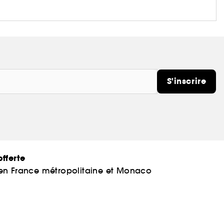
S'inscrire
fferte
 en France métropolitaine et Monaco