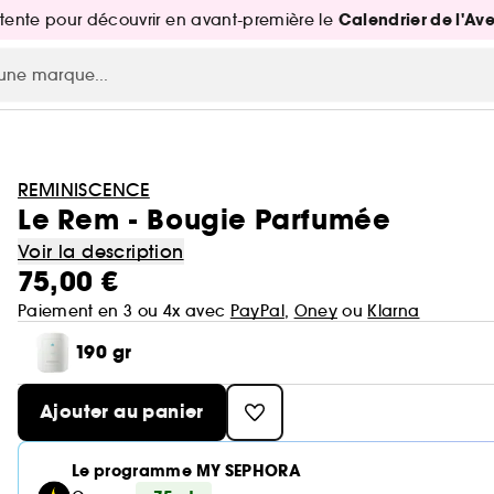
Calendrier de l'Av
attente pour découvrir en avant-première le
REMINISCENCE
Le Rem - Bougie Parfumée
Voir la description
75,00 €
Paiement en 3 ou 4x avec
PayPal
,
Oney
ou
Klarna
190 gr
Ajouter au panier
Le programme MY SEPHORA