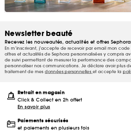
Newsletter beauté
Recevez les nouveautés, actualités et offres Sephor
En m’inscrivant, j’accepte de recevoir par email mon code 
offres et actualités de Sephora personnalisées y compris ave
de suivi permettant de mesurer la performance des campag
personnaliser nos communications. Je déclare avoir plus d
traitement de mes
données personnelles
et accepte la
pol
Retrait en magasin
Click & Collect en 2h offert
En savoir plus
Paiements sécurisés
et paiements en plusieurs fois