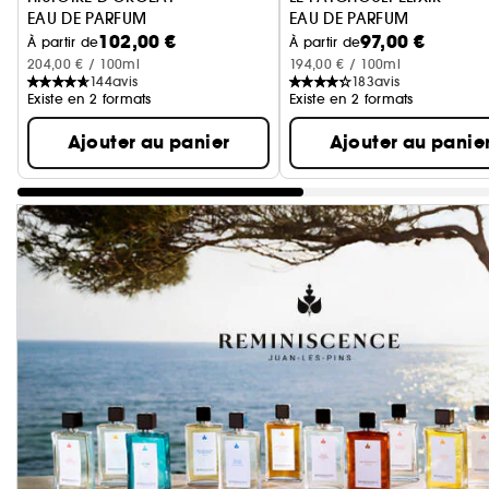
EAU DE PARFUM
EAU DE PARFUM
102,00 €
97,00 €
À partir de
À partir de
204,00 € / 100ml
194,00 € / 100ml
144
avis
183
avis
Existe en 2 formats
Existe en 2 formats
Ajouter au panier
Ajouter au panie