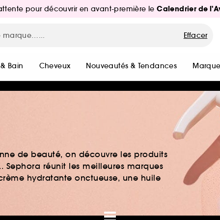
Calendrier de l'
d'attente pour découvrir en avant-première le
Effacer
 & Bain
Cheveux
Nouveautés & Tendances
Marque
nne de beauté, on découvre les produits
.. Sephora réunit les meilleures marques
crème hydratante onctueuse, une huile