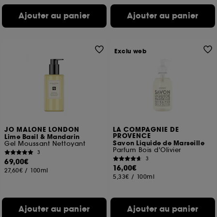
Ajouter au panier
Ajouter au panier
Exclu web
JO MALONE LONDON
LA COMPAGNIE DE
PROVENCE
Lime Basil & Mandarin
Savon Liquide de Marseille
Gel Moussant Nettoyant
Parfum Bois d'Olivier
3
3
69,00€
16,00€
27,60€
/
100ml
5,33€
/
100ml
Ajouter au panier
Ajouter au panier