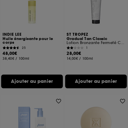
INDIE LEE
ST TROPEZ
Huile énergisante pour le
Gradual Tan Classic
corps
Lotion Bronzante Fermeté Corps Light/Medium
25
1
48,00€
28,00€
38,40€
/
100ml
14,00€
/
100ml
Ajouter au panier
Ajouter au panier