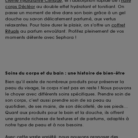
crème hydratante Clinique
, et l'absorption rapide de l'
huile
corps Décléor
au double effet hydratant et tonifiant. On
passe un moment de rêve dans son bain grâce à un gel
douche ou savon délicatement parfumé, aux vertus
relaxantes. Pour faire durer le plaisir, on s'offre un
coffret
Rituals
au parfum envoûtant. Profitez pleinement de vos
moments détente avec Sephora !
Soins du corps et du bain : une histoire de bien-être
Bien qu’il existe de nombreux produits pour préserver la
peau du visage, le corps n’est pas en reste ! Nous pouvons
le choyer avec différents soins spécifiques. Prendre soin de
son corps, c’est aussi prendre soin de sa peau au
quotidien, de ses mains, de son décolleté, de ses pieds…
Quant aux produits pour le bain et la douche, ils offrent
une grande richesse de textures et de parfums, adaptés à
notre type de peau et à nos besoins.
Avec cette vaste variété, nous pouvons proposer des