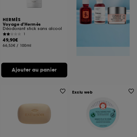
HERMÈS
Voyage d'Hermès
Déodorant stick sans alcool
1
49,90€
66,53€
/
100ml
Ajouter au panier
Exclu web