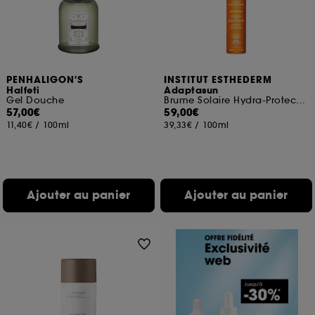
PENHALIGON'S
INSTITUT ESTHEDERM
Halfeti
Adaptasun
Gel Douche
Brume Solaire Hydra-Protectrrice Corps
57,00€
59,00€
11,40€
/
100ml
39,33€
/
100ml
Ajouter au panier
Ajouter au panier