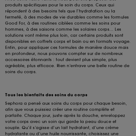
produits spécifiques pour le soin du corps. Ceux qui
répondent à des besoins tels que l’hydratation ou la
fermeté, à des modes de vie durables comme les formules
Good For, à des routines ciblées comme les soins pour
hommes, à des saisons comme les solaires corps… Les
solutions vont même plus loin, car certains produits sont
disponibles en coffrets corps et bain ou en formats voyage.
Enfin, pour appliquer ces formules de manière douce mais
en profondeur, nous pouvons compter sur de nombreux
accessoires étonnants : tout devient plus simple, plus
agréable, plus efficace. Rien n’entrave une belle routine de
soins du corps.
Tous les bienfaits des soins du corps
Sephora a pensé aux soins du corps pour chaque besoin,
afin que vous puissiez créer une routine complète et
parfaite. Chaque jour, juste après la douche, enveloppez
votre corps avec un soin qui garde la peau douce et
souple. Qu’il s’agisse d’un lait hydratant, d’une crème
hydratante ou d’une huile nourrissante, choisissez une