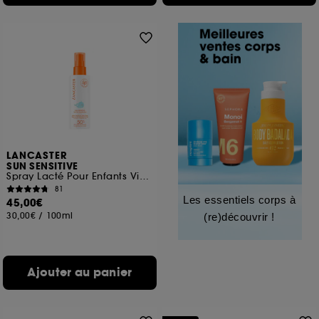
LANCASTER
SUN SENSITIVE
Spray Lacté Pour Enfants Visage & Corps SPF50+
81
Les essentiels corps à
45,00€
30,00€
/
100ml
(re)découvrir !
Ajouter au panier