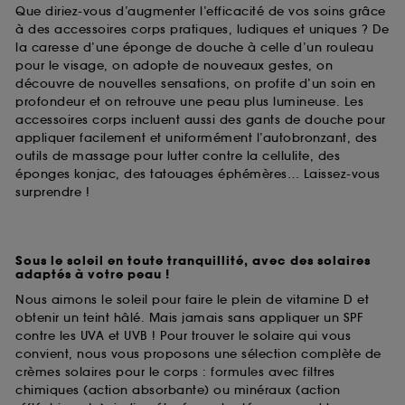
Que diriez-vous d’augmenter l’efficacité de vos soins grâce
à des accessoires corps pratiques, ludiques et uniques ? De
la caresse d’une éponge de douche à celle d’un rouleau
pour le visage, on adopte de nouveaux gestes, on
découvre de nouvelles sensations, on profite d’un soin en
profondeur et on retrouve une peau plus lumineuse. Les
accessoires corps incluent aussi des gants de douche pour
appliquer facilement et uniformément l’autobronzant, des
outils de massage pour lutter contre la cellulite, des
éponges konjac, des tatouages éphémères… Laissez-vous
surprendre !
Sous le soleil en toute tranquillité, avec des solaires
adaptés à votre peau !
Nous aimons le soleil pour faire le plein de vitamine D et
obtenir un teint hâlé. Mais jamais sans appliquer un SPF
contre les UVA et UVB ! Pour trouver le solaire qui vous
convient, nous vous proposons une sélection complète de
crèmes solaires pour le corps : formules avec filtres
chimiques (action absorbante) ou minéraux (action