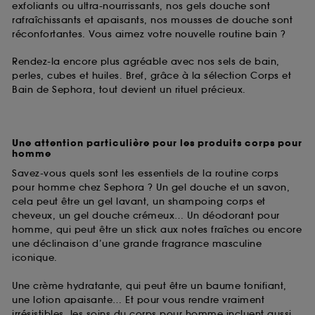
exfoliants ou ultra-nourrissants, nos gels douche sont
rafraîchissants et apaisants, nos mousses de douche sont
réconfortantes. Vous aimez votre nouvelle routine bain ?
Rendez-la encore plus agréable avec nos sels de bain,
perles, cubes et huiles. Bref, grâce à la sélection Corps et
Bain de Sephora, tout devient un rituel précieux.
Une attention particulière pour les produits corps pour
homme
Savez-vous quels sont les essentiels de la routine corps
pour homme chez Sephora ? Un gel douche et un savon,
cela peut être un gel lavant, un shampoing corps et
cheveux, un gel douche crémeux… Un déodorant pour
homme, qui peut être un stick aux notes fraîches ou encore
une déclinaison d’une grande fragrance masculine
iconique.
Une crème hydratante, qui peut être un baume tonifiant,
une lotion apaisante… Et pour vous rendre vraiment
irrésistibles, les soins du corps pour homme incluent aussi