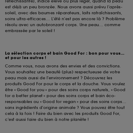
réfléchissante), indice élevé ou plus léger, quand la peau
est déjà un peu bronzée. Nous avons aussi prévu l’après-
soleil, avec des baumes réparateurs, laits rafraîchissants,
soins ultra-efficaces… L’été n’est pas encore là ? Problème
résolu avec un autobronzant corps. Une peau… comme
embrassée par le soleil !
La sélection corps et bain Good For : bon pour vous…
et pour les autres !
Comme vous, nous avons des envies et des convictions.
Vous souhaitez une beauté (plus) respectueuse de votre
peau mais aussi de l’environnement ? Découvrez les
produits Good For pour le corps et la douche. Vous voulez
être « Good for you » pour des soins corps naturels, « Good
for a better planet » pour des soins corps et bain éco-
responsables ou « Good for vegan » pour des soins corps…
sans ingrédients d’origine animale ? Vous pouvez être tout
cela à la fois ! Faire du bien avec les produits Good For,
c’est aussi faire du bien à notre planète !