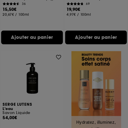
36
69
15,50€
19,90€
20,67€
/
100ml
4,97€
/
100ml
Ajouter au panier
Ajouter au panier
SERGE LUTENS
L'eau
Savon Liquide
54,00€
Hydratez, illuminez,