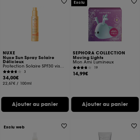
Exclu
NUXE
SEPHORA COLLECTION
Nuxe Sun Spray Solaire
Moving Lights
Délicieux
Mon Ami Lumineux
Protection Solaire SPF30 visage et corps
19
3
14,99€
34,00€
22,67€
/
100ml
Ajouter au panier
Ajouter au panier
Exclu web