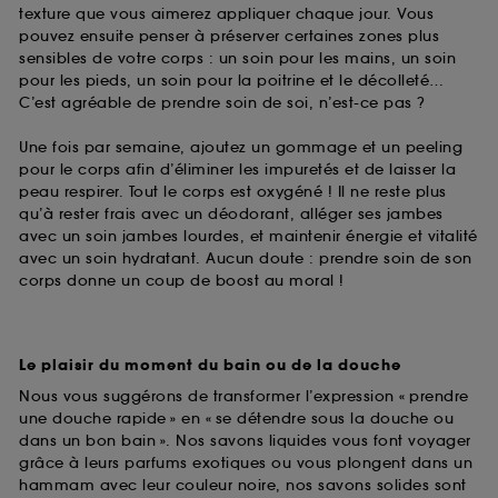
texture que vous aimerez appliquer chaque jour. Vous
pouvez ensuite penser à préserver certaines zones plus
sensibles de votre corps : un soin pour les mains, un soin
pour les pieds, un soin pour la poitrine et le décolleté…
C’est agréable de prendre soin de soi, n’est-ce pas ?
Une fois par semaine, ajoutez un gommage et un peeling
pour le corps afin d’éliminer les impuretés et de laisser la
peau respirer. Tout le corps est oxygéné ! Il ne reste plus
qu’à rester frais avec un déodorant, alléger ses jambes
avec un soin jambes lourdes, et maintenir énergie et vitalité
avec un soin hydratant. Aucun doute : prendre soin de son
corps donne un coup de boost au moral !
Le plaisir du moment du bain ou de la douche
Nous vous suggérons de transformer l’expression « prendre
une douche rapide » en « se détendre sous la douche ou
dans un bon bain ». Nos savons liquides vous font voyager
grâce à leurs parfums exotiques ou vous plongent dans un
hammam avec leur couleur noire, nos savons solides sont