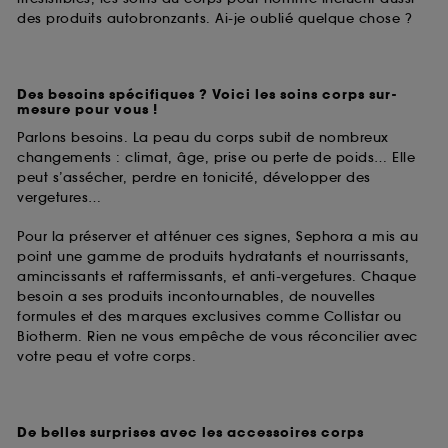
des produits autobronzants. Ai-je oublié quelque chose ?
Des besoins spécifiques ? Voici les soins corps sur-
mesure pour vous !
Parlons besoins. La peau du corps subit de nombreux
changements : climat, âge, prise ou perte de poids… Elle
peut s’assécher, perdre en tonicité, développer des
vergetures…
Pour la préserver et atténuer ces signes, Sephora a mis au
point une gamme de produits hydratants et nourrissants,
amincissants et raffermissants, et anti-vergetures. Chaque
besoin a ses produits incontournables, de nouvelles
formules et des marques exclusives comme Collistar ou
Biotherm. Rien ne vous empêche de vous réconcilier avec
votre peau et votre corps.
De belles surprises avec les accessoires corps