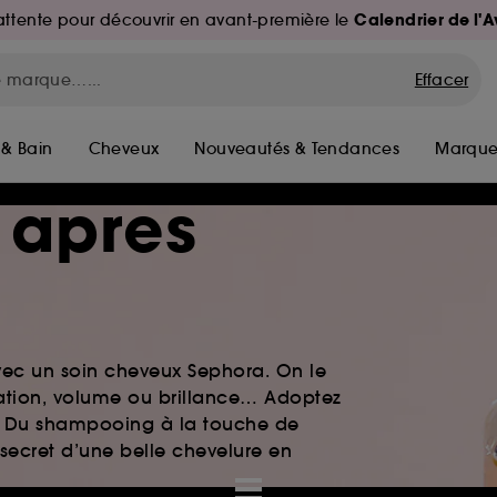
Calendrier de l'
d'attente pour découvrir en avant-première le
Effacer
 & Bain
Cheveux
Nouveautés & Tendances
Marque
 apres
vec un soin cheveux Sephora. On le
atation, volume ou brillance… Adoptez
le. Du shampooing à la touche de
 secret d’une belle chevelure en