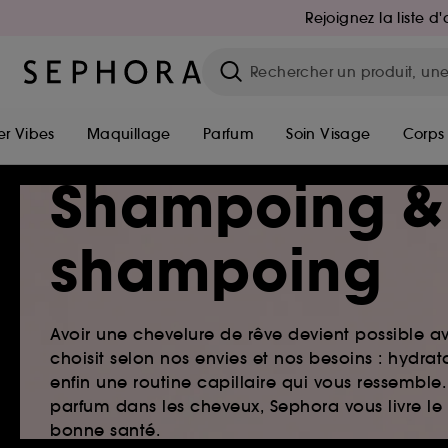
Rejoignez la liste 
r Vibes
Maquillage
Parfum
Soin Visage
Corps
Shampoing &
shampoing
Avoir une chevelure de rêve devient possible a
choisit selon nos envies et nos besoins : hydr
enfin une routine capillaire qui vous ressemb
parfum dans les cheveux, Sephora vous livre le
bonne santé.