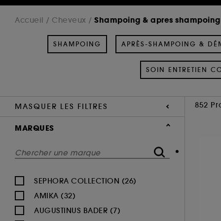
Shampoing & apres shampoing
Accueil
Cheveux
SHAMPOING
APRÈS-SHAMPOING & DÉ
SOIN ENTRETIEN C
852 Pr
MASQUER LES FILTRES
MARQUES
SEPHORA COLLECTION (26)
AMIKA (32)
AUGUSTINUS BADER (7)