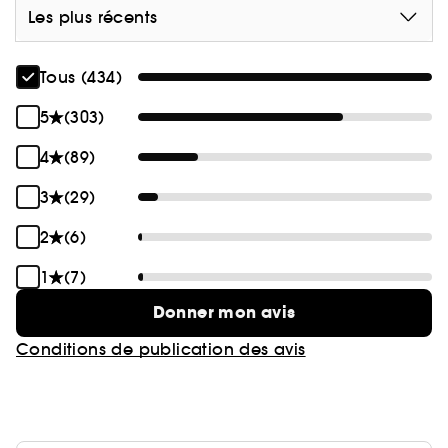
Les plus récents
Tous (434)
5
(303)
4
(89)
3
(29)
2
(6)
1
(7)
Donner mon avis
Conditions de publication des avis