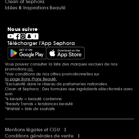
Clean at Sephora
Idées & Inspirations Beauté
Nous suivre
Télécharger l’App Sephora
Vous pouvez consulter la liste des marques exclues de nos
Mentions additionnelles
promotions
ici.
*Voir conditions de nos offres promotionnelles sur
la page Bons Plans Beauté.
*Exclusivité dans le réseau de parfumeries nationales.
Clean at Sephora : Des formules aux ingrédients sélectionnés avec
soin
*k-beauty = beauté coréenne
*Beauty Trends = tendances beauté
*Wishlist = liste de souhaits
Mentions légales et CGU
Conditions générales de vente