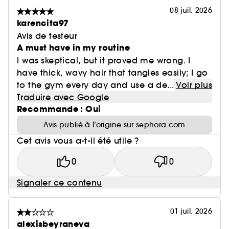
08 juil. 2026
karencita97
Avis de testeur
A must have in my routine
I was skeptical, but it proved me wrong. I
have thick, wavy hair that tangles easily; I go
to the gym every day and use a de...
Voir plus
Traduire avec Google
Recommande : Oui
Avis publié à l’origine sur sephora.com
Cet avis vous a-t-il été utile ?
0
0
Signaler ce contenu
01 juil. 2026
alexisbeyraneva