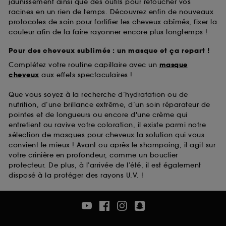
jaunissement ainsi que des outils pour retoucher vos
racines en un rien de temps. Découvrez enfin de nouveaux
protocoles de soin pour fortifier les cheveux abîmés, fixer la
couleur afin de la faire rayonner encore plus longtemps !
Pour des cheveux sublimés : un masque et ça repart !
Complétez votre routine capillaire avec un
masque
cheveux
aux effets spectaculaires !
Que vous soyez à la recherche d’hydratation ou de
nutrition, d’une brillance extrême, d’un soin réparateur de
pointes et de longueurs ou encore d'une crème qui
entretient ou ravive votre coloration, il existe parmi notre
sélection de masques pour cheveux la solution qui vous
convient le mieux ! Avant ou après le shampoing, il agit sur
votre crinière en profondeur, comme un bouclier
protecteur. De plus, à l’arrivée de l’été, il est également
disposé à la protéger des rayons U.V. !