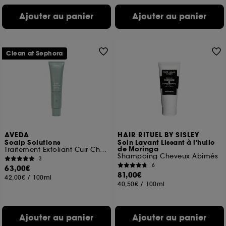
Ajouter au panier
Ajouter au panier
Clean at Sephora
AVEDA
HAIR RITUEL BY SISLEY
Scalp Solutions
Soin Lavant Lissant à l'huile
de Moringa
Traitement Exfoliant Cuir Chevelu
Shampoing Cheveux Abimés
3
6
63,00€
81,00€
42,00€
/
100ml
40,50€
/
100ml
Ajouter au panier
Ajouter au panier