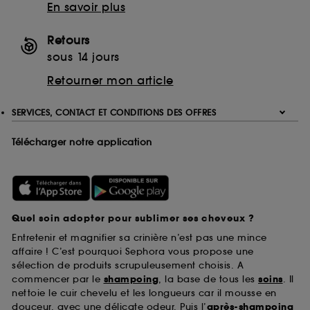
En savoir plus
Retours
sous 14 jours
Retourner mon article
SERVICES, CONTACT ET CONDITIONS DES OFFRES
Télécharger notre application
Quel soin adopter pour sublimer ses cheveux ?
Entretenir et magnifier sa crinière n’est pas une mince
affaire ! C’est pourquoi Sephora vous propose une
sélection de produits scrupuleusement choisis. A
commencer par le
shampoing
, la base de tous les
soins
. Il
nettoie le cuir chevelu et les longueurs car il mousse en
douceur, avec une délicate odeur. Puis l’
après-shampoing