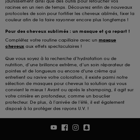
jaunissement ainsi que des outils pour retoucher vos
racines en un rien de temps. Découvrez enfin de nouveaux
protocoles de soin pour fortifier les cheveux abîmés, fixer la
couleur afin de la faire rayonner encore plus longtemps !
Pour des cheveux sublimés : un masque et ça repart !
Complétez votre routine capillaire avec un
masque
cheveux
aux effets spectaculaires !
Que vous soyez à la recherche d’hydratation ou de
nutrition, d’une brillance extrême, d’un soin réparateur de
pointes et de longueurs ou encore d'une crème qui
entretient ou ravive votre coloration, il existe parmi notre
sélection de masques pour cheveux la solution qui vous
convient le mieux ! Avant ou après le shampoing, il agit sur
votre crinière en profondeur, comme un bouclier
protecteur. De plus, à l’arrivée de l’été, il est également
disposé à la protéger des rayons U.V. !