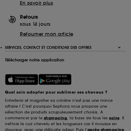
En savoir plus
Retours
sous 14 jours
Retourner mon article
SERVICES, CONTACT ET CONDITIONS DES OFFRES
Télécharger notre application
Quel soin adopter pour sublimer ses cheveux ?
Entretenir et magnifier sa crinière n’est pas une mince
affaire ! C’est pourquoi Sephora vous propose une
sélection de produits scrupuleusement choisis. A
commencer par le
shampoing
, la base de tous les
soins
. Il
nettoie le cuir chevelu et les longueurs car il mousse en
douceur, avec une délicate odeur. Puis l’
après-shampoing