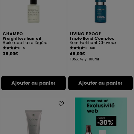
CHAMPO
LIVING PROOF
Weightless hair oil
Triple Bond Complex
Huile capillaire légère
Soin Fortifiant Cheveux
5
801
38,00€
48,00€
106,67€
/
100ml
Ajouter au panier
Ajouter au panier