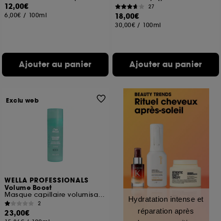
12,00€
27
6,00€
/
100ml
18,00€
30,00€
/
100ml
Ajouter au panier
Ajouter au panier
Exclu web
WELLA PROFESSIONALS
Volume Boost
Masque capillaire volumisant léger
Hydratation intense et
2
réparation après
23,00€