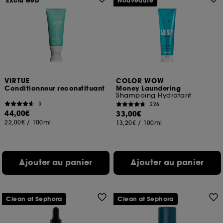
Exclu web
Nouveauté
VIRTUE
COLOR WOW
Conditionneur reconstituant
Money Laundering
Shampoing Hydratant
3
226
44,00€
33,00€
22,00€
/
100ml
13,20€
/
100ml
Ajouter au panier
Ajouter au panier
Clean at Sephora
Clean at Sephora