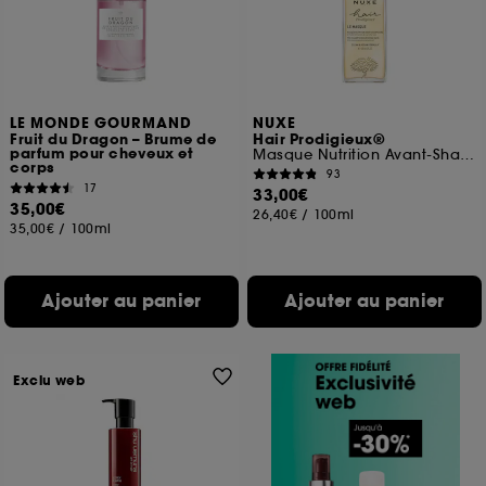
LE MONDE GOURMAND
NUXE
Fruit du Dragon – Brume de
Hair Prodigieux®
parfum pour cheveux et
Masque Nutrition Avant-Shampooing
corps
93
17
33,00€
35,00€
26,40€
/
100ml
35,00€
/
100ml
Ajouter au panier
Ajouter au panier
Exclu web