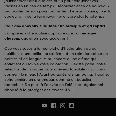
jaunissement ainsi que des outils pour retoucher vos
racines en un rien de temps. Découvrez enfin de nouveaux
protocoles de soin pour fortifier les cheveux abîmés, fixer la
couleur afin de la faire rayonner encore plus longtemps !
Pour des cheveux sublimés : un masque et ça repart !
Complétez votre routine capillaire avec un
masque
cheveux
aux effets spectaculaires !
Que vous soyez à la recherche d’hydratation ou de
nutrition, d’une brillance extrême, d’un soin réparateur de
pointes et de longueurs ou encore d'une crème qui
entretient ou ravive votre coloration, il existe parmi notre
sélection de masques pour cheveux la solution qui vous
convient le mieux ! Avant ou après le shampoing, il agit sur
votre crinière en profondeur, comme un bouclier
protecteur. De plus, à l’arrivée de l’été, il est également
disposé à la protéger des rayons U.V. !