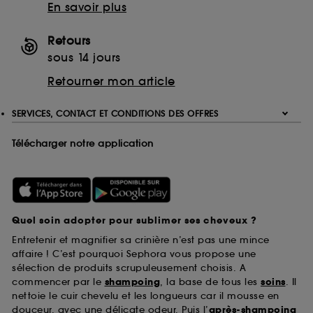
En savoir plus
Retours
sous 14 jours
Retourner mon article
SERVICES, CONTACT ET CONDITIONS DES OFFRES
Télécharger notre application
Quel soin adopter pour sublimer ses cheveux ?
Entretenir et magnifier sa crinière n’est pas une mince
affaire ! C’est pourquoi Sephora vous propose une
sélection de produits scrupuleusement choisis. A
commencer par le
shampoing
, la base de tous les
soins
. Il
nettoie le cuir chevelu et les longueurs car il mousse en
douceur, avec une délicate odeur. Puis l’
après-shampoing