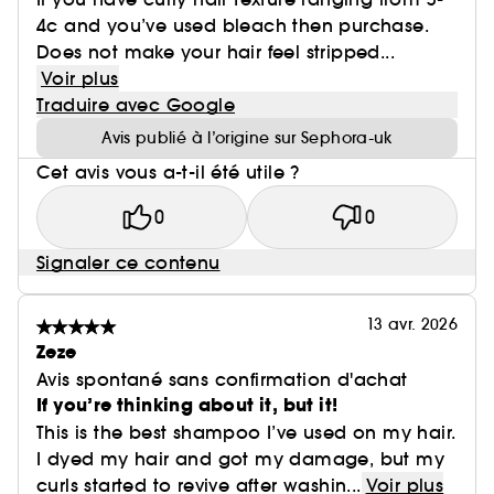
4c and you’ve used bleach then purchase.
Does not make your hair feel stripped...
Voir plus
Traduire avec Google
Avis publié à l’origine sur Sephora-uk
Cet avis vous a-t-il été utile ?
0
0
Signaler ce contenu
13 avr. 2026
Zeze
Avis spontané sans confirmation d'achat
If you’re thinking about it, but it!
This is the best shampoo I’ve used on my hair.
I dyed my hair and got my damage, but my
curls started to revive after washin...
Voir plus