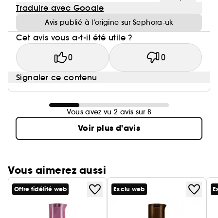
Traduire avec Google
Avis publié à l’origine sur Sephora-uk
Cet avis vous a-t-il été utile ?
0
0
Signaler ce contenu
Vous avez vu 2 avis sur 8
Voir plus d'avis
Vous aimerez aussi
Offre fidélité web
Exclu web
E