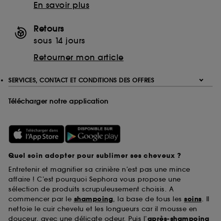
En savoir plus
Retours
sous 14 jours
Retourner mon article
SERVICES, CONTACT ET CONDITIONS DES OFFRES
Télécharger notre application
Quel soin adopter pour sublimer ses cheveux ?
Entretenir et magnifier sa crinière n’est pas une mince
affaire ! C’est pourquoi Sephora vous propose une
sélection de produits scrupuleusement choisis. A
commencer par le
shampoing
, la base de tous les
soins
. Il
nettoie le cuir chevelu et les longueurs car il mousse en
douceur, avec une délicate odeur. Puis l’
après-shampoing