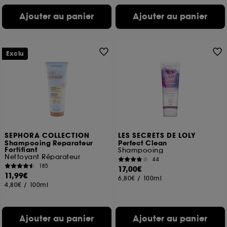
Ajouter au panier
Ajouter au panier
Exclu
SEPHORA COLLECTION
LES SECRETS DE LOLY
Shampooing Reparateur
Perfect Clean
Fortifiant
Shampooing
Nettoyant Réparateur
44
185
17,00€
11,99€
6,80€
/
100ml
4,80€
/
100ml
Ajouter au panier
Ajouter au panier