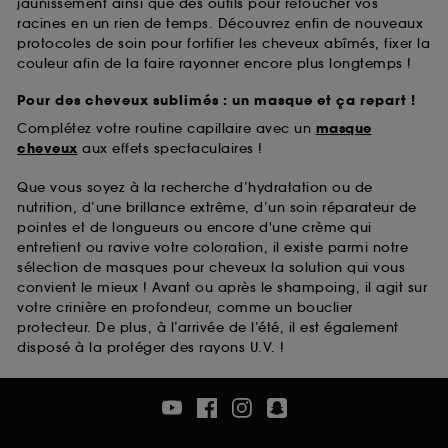
jaunissement ainsi que des outils pour retoucher vos
racines en un rien de temps. Découvrez enfin de nouveaux
protocoles de soin pour fortifier les cheveux abîmés, fixer la
couleur afin de la faire rayonner encore plus longtemps !
Pour des cheveux sublimés : un masque et ça repart !
Complétez votre routine capillaire avec un
masque
cheveux
aux effets spectaculaires !
Que vous soyez à la recherche d’hydratation ou de
nutrition, d’une brillance extrême, d’un soin réparateur de
pointes et de longueurs ou encore d'une crème qui
entretient ou ravive votre coloration, il existe parmi notre
sélection de masques pour cheveux la solution qui vous
convient le mieux ! Avant ou après le shampoing, il agit sur
votre crinière en profondeur, comme un bouclier
protecteur. De plus, à l’arrivée de l’été, il est également
disposé à la protéger des rayons U.V. !