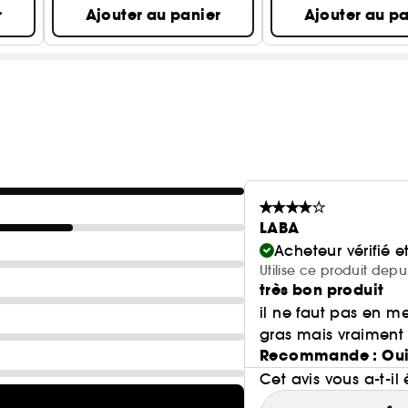
r
Ajouter au panier
Ajouter au pa
LABA
Acheteur vérifié 
Utilise ce produit dep
très bon produit
il ne faut pas en m
gras mais vraiment
Recommande : Ou
Cet avis vous a-t-il 