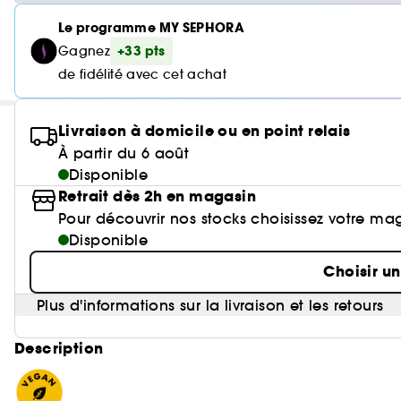
Le programme MY SEPHORA
+33 pts
Gagnez
de fidélité avec cet achat
Livraison à domicile ou en point relais
À partir du 6 août
Disponible
Retrait dès 2h en magasin
Pour découvrir nos stocks choisissez votre ma
Disponible
Choisir u
Plus d'informations sur la livraison et les retours
Description