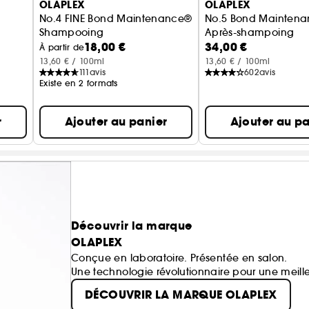
OLAPLEX
OLAPLEX
No.4 FINE Bond Maintenance®
No.5 Bond Mainten
Shampooing
Après-shampoing
18,00 €
34,00 €
À partir de
13,60 € / 100ml
13,60 € / 100ml
111
avis
602
avis
Existe en 2 formats
r
Ajouter au panier
Ajouter au pa
Découvrir la marque
OLAPLEX
Conçue en laboratoire. Présentée en salon.
Une technologie révolutionnaire pour une meille
DÉCOUVRIR LA MARQUE OLAPLEX