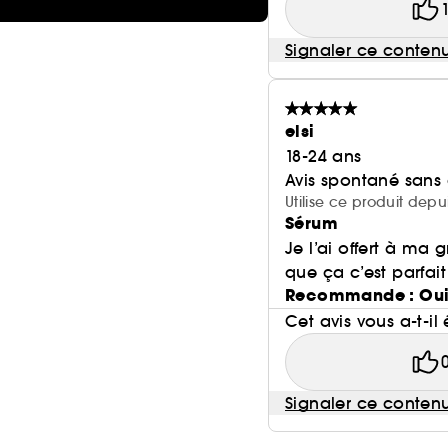
Signaler ce conten
elsi
18-24 ans
Avis spontané sans
Utilise ce produit depu
Sérum
Je l’ai offert à ma
que ça c’est parfai
Recommande : Ou
Cet avis vous a-t-il 
Signaler ce conten