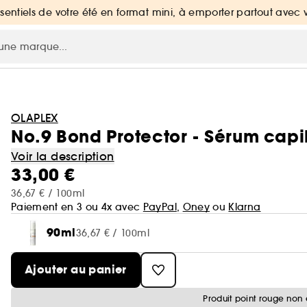
ssentiels de votre été en format mini, à emporter partout avec 
OLAPLEX
No.9 Bond Protector - Sérum capil
Voir la description
33,00 €
36,67 € / 100ml
Paiement en 3 ou 4x avec
PayPal
,
Oney
ou
Klarna
90ml
36,67 € / 100ml
Ajouter au panier
Produit point rouge non 