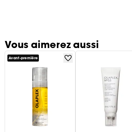
Vous aimerez aussi
Avant-première
Ignorer le carrousel produits