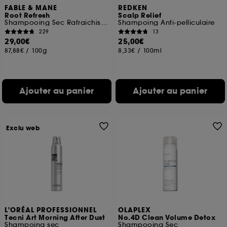
FABLE & MANE
REDKEN
Root Refresh
Scalp Relief
Shampooing Sec Rafraichissant
Shampoing Anti-pelliculaire
229
13
29,00€
25,00€
87,88€
/
100g
8,33€
/
100ml
Ajouter au panier
Ajouter au panier
Exclu web
L'ORÉAL PROFESSIONNEL
OLAPLEX
Tecni Art Morning After Dust
No.4D Clean Volume Detox
Shampoing sec
Shampooing Sec