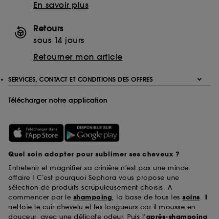
En savoir plus
Retours
sous 14 jours
Retourner mon article
SERVICES, CONTACT ET CONDITIONS DES OFFRES
Télécharger notre application
Quel soin adopter pour sublimer ses cheveux ?
Entretenir et magnifier sa crinière n’est pas une mince
affaire ! C’est pourquoi Sephora vous propose une
sélection de produits scrupuleusement choisis. A
commencer par le
shampoing
, la base de tous les
soins
. Il
nettoie le cuir chevelu et les longueurs car il mousse en
douceur, avec une délicate odeur. Puis l’
après-shampoing