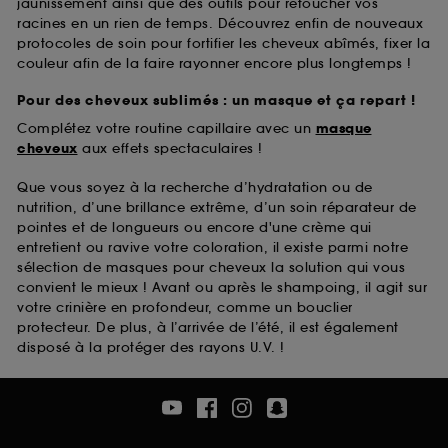
jaunissement ainsi que des outils pour retoucher vos
racines en un rien de temps. Découvrez enfin de nouveaux
protocoles de soin pour fortifier les cheveux abîmés, fixer la
couleur afin de la faire rayonner encore plus longtemps !
Pour des cheveux sublimés : un masque et ça repart !
Complétez votre routine capillaire avec un
masque
cheveux
aux effets spectaculaires !
Que vous soyez à la recherche d’hydratation ou de
nutrition, d’une brillance extrême, d’un soin réparateur de
pointes et de longueurs ou encore d'une crème qui
entretient ou ravive votre coloration, il existe parmi notre
sélection de masques pour cheveux la solution qui vous
convient le mieux ! Avant ou après le shampoing, il agit sur
votre crinière en profondeur, comme un bouclier
protecteur. De plus, à l’arrivée de l’été, il est également
disposé à la protéger des rayons U.V. !