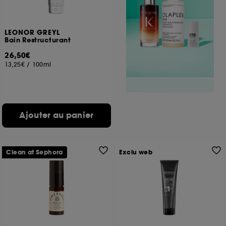
LEONOR GREYL
Bain Restructurant
26,50€
13,25€
/
100ml
Ajouter au panier
Clean at Sephora
Exclu web