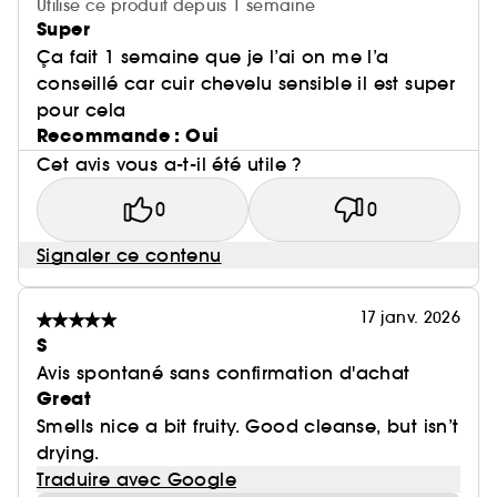
Utilise ce produit depuis 1 semaine
Super
Ça fait 1 semaine que je l’ai on me l’a
conseillé car cuir chevelu sensible il est super
pour cela
Recommande : Oui
Cet avis vous a-t-il été utile ?
0
0
Signaler ce contenu
17 janv. 2026
S
Avis spontané sans confirmation d'achat
Great
Smells nice a bit fruity. Good cleanse, but isn’t
drying.
Traduire avec Google