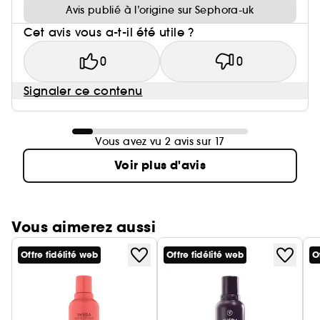
Avis publié à l’origine sur Sephora-uk
Cet avis vous a-t-il été utile ?
0
0
Signaler ce contenu
Vous avez vu 2 avis sur 17
Voir plus d'avis
Vous aimerez aussi
Offre fidélité web
Offre fidélité web
O