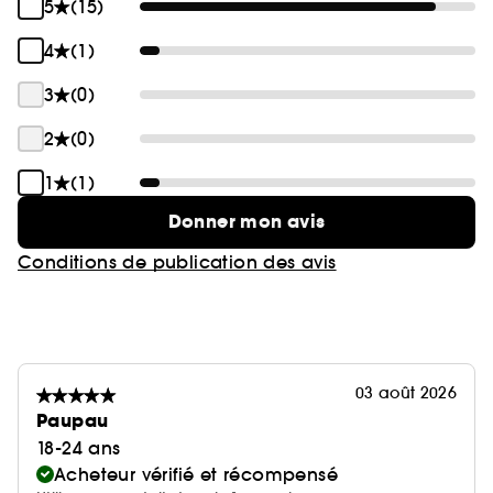
5
(15)
4
(1)
3
(0)
2
(0)
1
(1)
Donner mon avis
Conditions de publication des avis
03 août 2026
Paupau
18-24 ans
Acheteur vérifié et récompensé