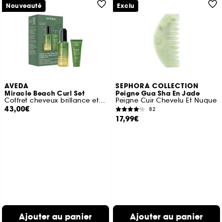
Nouveauté
Exclu
AVEDA
SEPHORA COLLECTION
Miracle Beach Curl Set
Peigne Gua Sha En Jade
Coffret cheveux brillance et boucles
Peigne Cuir Chevelu Et Nuque
43,00€
82
17,99€
Ajouter au panier
Ajouter au panier