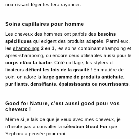
nourrissant léger les fera rayonner.
Soins capillaires pour homme
Les
cheveux des hommes
ont parfois des
besoins
spécifiques
qui exigent des produits adaptés. Parmi eux,
les
shampoings
2 en 1
, les soins combinant shampoing et
après-shampoing, ou encore ceux utilisables aussi pour le
corps et/ou la barbe
. Côté coiffage, les stylers et
fixateurs
défient les lois de la gravité
! En matière de
soin, on adore la
large gamme de produits antichute,
purifiants, densifiants, épaississants ou nourrissants
.
Good for Nature, c’est aussi good pour vos
cheveux !
Même si je fais ce que je veux avec mes cheveux, je
n’hésite pas à consulter la
sélection Good For
que
Sephora a pensée pour moi !