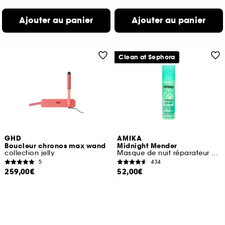
Ajouter au panier
Ajouter au panier
Clean at Sephora
GHD
AMIKA
Boucleur chronos max wand
Midnight Mender
collection jelly
Masque de nuit réparateur fortifiant
5
434
259,00€
52,00€