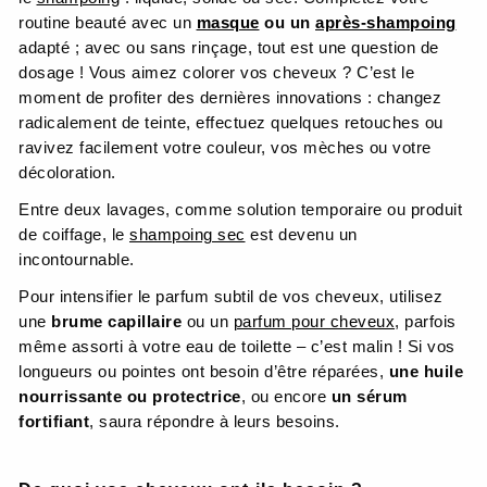
routine beauté avec un
masque
ou un
après-shampoing
adapté ; avec ou sans rinçage, tout est une question de
dosage ! Vous aimez colorer vos cheveux ? C’est le
moment de profiter des dernières innovations : changez
radicalement de teinte, effectuez quelques retouches ou
ravivez facilement votre couleur, vos mèches ou votre
décoloration.
Entre deux lavages, comme solution temporaire ou produit
de coiffage, le
shampoing sec
est devenu un
incontournable.
Pour intensifier le parfum subtil de vos cheveux, utilisez
une
brume capillaire
ou un
parfum pour cheveux
, parfois
même assorti à votre eau de toilette – c’est malin ! Si vos
longueurs ou pointes ont besoin d’être réparées,
une huile
nourrissante ou protectrice
, ou encore
un sérum
fortifiant
, saura répondre à leurs besoins.