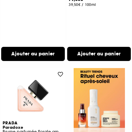
39,50€
/
100ml
Ajouter au panier
Ajouter au panier
PRADA
Paradoxe
Brume parfumée florale ambrée pour les cheveux