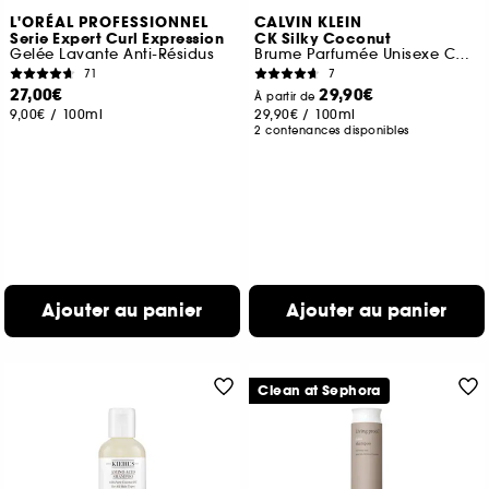
L'ORÉAL PROFESSIONNEL
CALVIN KLEIN
Serie Expert Curl Expression
CK Silky Coconut
Gelée Lavante Anti-Résidus
Brume Parfumée Unisexe Corps & Cheveux
71
7
27,00€
29,90€
À partir de
9,00€
/
100ml
29,90€
/
100ml
2 contenances disponibles
Ajouter au panier
Ajouter au panier
Clean at Sephora