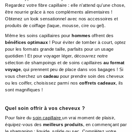
Regardez votre fibre capillaire : elle n’attend qu’une chose,
être nourrie grâce à nos compléments alimentaires !
Obtenez un look sensationnel avec nos accessoires et
produits de coiffage (laque, mousse, cire ou gel).
Même les soins capillaires pour
hommes
offrent des
bénéfices optimaux
! Pour éviter de tomber à court, optez
pour les formats grande taille, parfaits pour un usage
quotidien ! Et pour voyager léger, découvrez notre
sélection de shampoings et de soins capillaires
au format
voyage
, qui prennent peu de place dans vos bagages ! Si
vous cherchez un
cadeau
pour prendre soin des cheveux
ou les coiffer, choisissez parmi nos
coffrets cadeaux
, ils
sont magnifiques !
Quel soin offrir à vos cheveux ?
Pour faire du
soin capillaire
un vrai moment de plaisir,
équipez-vous des
meilleurs produits
, en commençant par
le
shampoing
: liquide, solide ou sec. Complétez votre