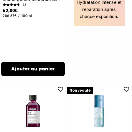
Hydratation intense et
76
réparation après
62,00€
206,67€
/
100ml
chaque exposition.
Ajouter au panier
Nouveauté