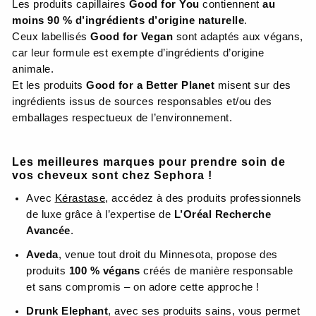
Les produits capillaires
Good for You
contiennent
au
moins 90 % d’ingrédients d’origine naturelle
.
Ceux labellisés
Good for Vegan
sont adaptés aux végans,
car leur formule est exempte d’ingrédients d’origine
animale.
Et les produits
Good for a Better Planet
misent sur des
ingrédients issus de sources responsables et/ou des
emballages respectueux de l’environnement.
Les meilleures marques pour prendre soin de
vos cheveux sont chez Sephora !
Avec
Kérastase
, accédez à des produits professionnels
de luxe grâce à l’expertise de
L’Oréal Recherche
Avancée
.
Aveda
, venue tout droit du Minnesota, propose des
produits
100 % végans
créés de manière responsable
et sans compromis – on adore cette approche !
Drunk Elephant
, avec ses produits sains, vous permet