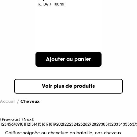
16,10€
/
100ml
Ajouter au panier
Voir plus de produits
Accueil
Cheveux
[
Previous
]
[
Next
]
1
2
3
4
5
6
7
8
9
10
11
12
13
14
15
16
17
18
19
20
21
22
23
24
25
26
27
28
29
30
31
32
33
34
35
36
37
Coiffure soignée ou chevelure en bataille, nos cheveux