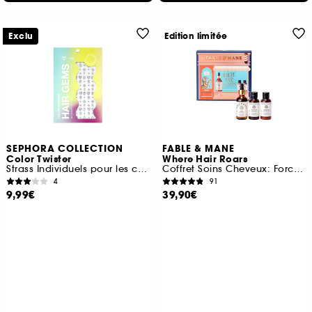
Exclu
Edition limitée
SEPHORA COLLECTION
FABLE & MANE
Color Twister
Where Hair Roars
Strass Individuels pour les cheveux
Coffret Soins Cheveux: Force, Volume & Brillance
4
91
9,99€
39,90€