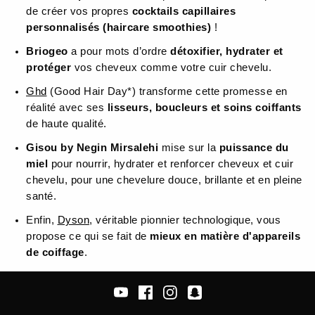
de créer vos propres
cocktails capillaires
personnalisés (haircare smoothies)
!
Briogeo
a pour mots d’ordre
détoxifier, hydrater et
protéger
vos cheveux comme votre cuir chevelu.
Ghd
(Good Hair Day*) transforme cette promesse en
réalité avec ses
lisseurs, boucleurs et soins coiffants
de haute qualité.
Gisou by Negin Mirsalehi
mise sur la
puissance du
miel
pour nourrir, hydrater et renforcer cheveux et cuir
chevelu, pour une chevelure douce, brillante et en pleine
santé.
Enfin,
Dyson
, véritable pionnier technologique, vous
propose ce qui se fait de
mieux en matière d'appareils
de coiffage
.