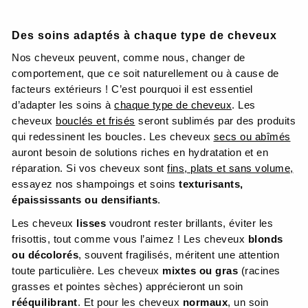
Des soins adaptés à chaque type de cheveux
Nos cheveux peuvent, comme nous, changer de
comportement, que ce soit naturellement ou à cause de
facteurs extérieurs ! C’est pourquoi il est essentiel
d’adapter les soins à
chaque type de cheveux
. Les
cheveux
bouclés et frisés
seront sublimés par des produits
qui redessinent les boucles. Les cheveux
secs ou abîmés
auront besoin de solutions riches en hydratation et en
réparation. Si vos cheveux sont
fins, plats et sans volume,
essayez nos shampoings et soins
texturisants,
épaississants ou densifiants
.
Les cheveux
lisses
voudront rester brillants, éviter les
frisottis, tout comme vous l’aimez ! Les cheveux
blonds
ou décolorés
, souvent fragilisés, méritent une attention
toute particulière. Les cheveux
mixtes ou gras
(racines
grasses et pointes sèches) apprécieront un soin
rééquilibrant
. Et pour les cheveux
normaux
, un soin