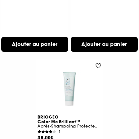
Ajouter au panier
Ajouter au panier
BRIOGEO
Color Me Brilliant™
Après-Shampoing Protecteur de Couleur
1
38,00€