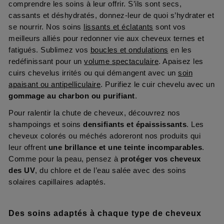
comprendre les soins à leur offrir. S’ils sont secs,
cassants et déshydratés, donnez-leur de quoi s’hydrater et
se nourrir. Nos soins
lissants et éclatants
sont vos
meilleurs alliés pour redonner vie aux cheveux ternes et
fatigués. Sublimez vos
boucles et ondulations
en les
redéfinissant pour un
volume spectaculaire
. Apaisez les
cuirs chevelus irrités ou qui démangent avec un
soin
apaisant ou antipelliculaire
. Purifiez le cuir chevelu avec un
gommage au charbon ou purifiant
.
Pour ralentir la chute de cheveux, découvrez nos
shampoings et soins
densifiants et épaississants
. Les
cheveux colorés ou méchés adoreront nos produits qui
leur offrent
une brillance et une teinte incomparables
.
Comme pour la peau, pensez à
protéger vos cheveux
des UV
, du chlore et de l’eau salée avec des soins
solaires capillaires adaptés.
Des soins adaptés à chaque type de cheveux