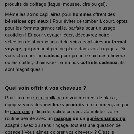
produits de coiffage (laque, mousse, cire ou gel).
Même les soins capillaires pour
hommes
offrent des
bénéfices optimaux
! Pour éviter de tomber à court, optez
pour les formats grande taille, parfaits pour un usage
quotidien ! Et pour voyager léger, découvrez notre
sélection de shampoings et de soins capillaires
au format
voyage
, qui prennent peu de place dans vos bagages ! Si
vous cherchez un
cadeau
pour prendre soin des cheveux
ou les coiffer, choisissez parmi nos
coffrets cadeaux
, ils
sont magnifiques !
Quel soin offrir à vos cheveux ?
Pour faire du
soin capillaire
un vrai moment de plaisir,
équipez-vous des
meilleurs produits
, en commençant par
le
shampoing
: liquide, solide ou sec. Complétez votre
routine beauté avec un
masque
ou un
après-shampoing
adapté ; avec ou sans rinçage, tout est une question de
dosage ! Vous aimez colorer vos cheveux ? C’est le