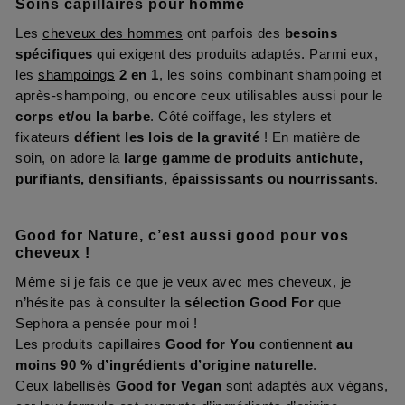
Soins capillaires pour homme
Les
cheveux des hommes
ont parfois des
besoins
spécifiques
qui exigent des produits adaptés. Parmi eux,
les
shampoings
2 en 1
, les soins combinant shampoing et
après-shampoing, ou encore ceux utilisables aussi pour le
corps et/ou la barbe
. Côté coiffage, les stylers et
fixateurs
défient les lois de la gravité
! En matière de
soin, on adore la
large gamme de produits antichute,
purifiants, densifiants, épaississants ou nourrissants
.
Good for Nature, c’est aussi good pour vos
cheveux !
Même si je fais ce que je veux avec mes cheveux, je
n’hésite pas à consulter la
sélection Good For
que
Sephora a pensée pour moi !
Les produits capillaires
Good for You
contiennent
au
moins 90 % d’ingrédients d’origine naturelle
.
Ceux labellisés
Good for Vegan
sont adaptés aux végans,