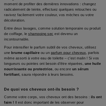
moment de profiter des dernières innovations : changez
radicalement de teinte, effectuez quelques retouches ou
ravivez facilement votre couleur, vos mèches ou votre
décoloration.
Entre deux lavages, comme solution temporaire ou produit
de coiffage, le
shampoing sec
est devenu un
incontournable.
Pour intensifier le parfum subtil de vos cheveux, utilisez
une
brume capillaire
ou un
parfum pour cheveux
, parfois
même assorti à votre eau de toilette – c’est malin ! Si vos
longueurs ou pointes ont besoin d’être réparées,
une huile
nourrissante ou protectrice
, ou encore
un sérum
fortifiant
, saura répondre à leurs besoins.
De quoi vos cheveux ont-ils besoin ?
Comme votre corps, vos cheveux ont des besoins :
ils ont
faim !
Il est donc important de les observer pour