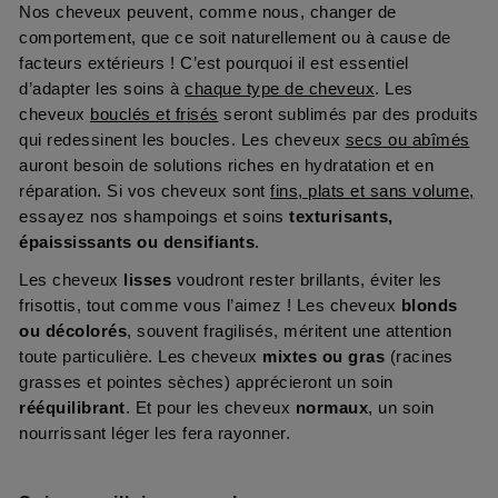
Nos cheveux peuvent, comme nous, changer de
comportement, que ce soit naturellement ou à cause de
facteurs extérieurs ! C’est pourquoi il est essentiel
d’adapter les soins à
chaque type de cheveux
. Les
cheveux
bouclés et frisés
seront sublimés par des produits
qui redessinent les boucles. Les cheveux
secs ou abîmés
auront besoin de solutions riches en hydratation et en
réparation. Si vos cheveux sont
fins, plats et sans volume,
essayez nos shampoings et soins
texturisants,
épaississants ou densifiants
.
Les cheveux
lisses
voudront rester brillants, éviter les
frisottis, tout comme vous l’aimez ! Les cheveux
blonds
ou décolorés
, souvent fragilisés, méritent une attention
toute particulière. Les cheveux
mixtes ou gras
(racines
grasses et pointes sèches) apprécieront un soin
rééquilibrant
. Et pour les cheveux
normaux
, un soin
nourrissant léger les fera rayonner.