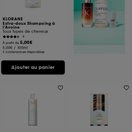
KLORANE
Extra-doux Shampoing à
l'Avoine
Tous types de cheveux
9
5,00€
À partir de
5,00€
/
100ml
3 contenances disponibles
Ajouter au panier