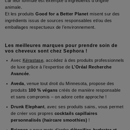
car leur formule est exempte d’ingrédients d’origine
animale.
Et les produits
Good for a Better Planet
misent sur des
ingrédients issus de sources responsables et/ou des
emballages respectueux de l’environnement.
Les meilleures marques pour prendre soin de
vos cheveux sont chez Sephora !
Avec
Kérastase
, accédez à des produits professionnels
de luxe grâce à l’expertise de
L’Oréal Recherche
Avancée
.
Aveda
, venue tout droit du Minnesota, propose des
produits
100 % végans
créés de manière responsable
et sans compromis – on adore cette approche !
Drunk Elephant
, avec ses produits sains, vous permet
de créer vos propres
cocktails capillaires
personnalisés (haircare smoothies)
!