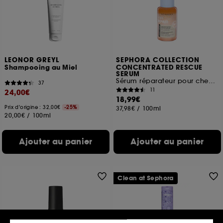
LEONOR GREYL
SEPHORA COLLECTION
Shampooing au Miel
CONCENTRATED RESCUE
SERUM
Sérum réparateur pour cheveux abimés
37
11
24,00€
18,99€
Prix d'origine : 32,00€
-25%
37,98€
/
100ml
20,00€
/
100ml
Ajouter au panier
Ajouter au panier
Clean at Sephora