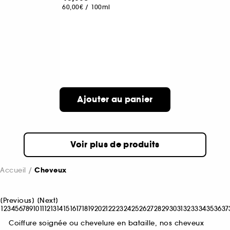
60,00€
/
100ml
Ajouter au panier
Voir plus de produits
Accueil
Cheveux
[
Previous
]
[
Next
]
1
2
3
4
5
6
7
8
9
10
11
12
13
14
15
16
17
18
19
20
21
22
23
24
25
26
27
28
29
30
31
32
33
34
35
36
37
Coiffure soignée ou chevelure en bataille, nos cheveux