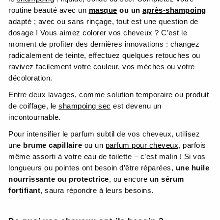
routine beauté avec un
masque
ou un
après-shampoing
adapté ; avec ou sans rinçage, tout est une question de
dosage ! Vous aimez colorer vos cheveux ? C’est le
moment de profiter des dernières innovations : changez
radicalement de teinte, effectuez quelques retouches ou
ravivez facilement votre couleur, vos mèches ou votre
décoloration.
Entre deux lavages, comme solution temporaire ou produit
de coiffage, le
shampoing sec
est devenu un
incontournable.
Pour intensifier le parfum subtil de vos cheveux, utilisez
une
brume capillaire
ou un
parfum pour cheveux
, parfois
même assorti à votre eau de toilette – c’est malin ! Si vos
longueurs ou pointes ont besoin d’être réparées,
une huile
nourrissante ou protectrice
, ou encore
un sérum
fortifiant
, saura répondre à leurs besoins.