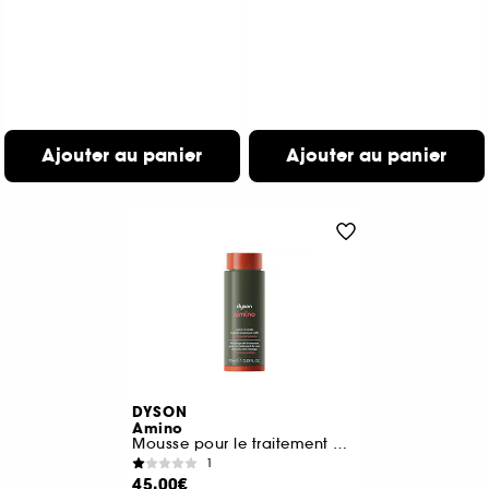
Ajouter au panier
Ajouter au panier
DYSON
Amino
Mousse pour le traitement du cuir chevelu recharge
1
45,00€