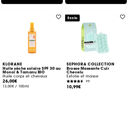
Exclu
KLORANE
SEPHORA COLLECTION
Huile sèche solaire SPF 30 au
Brosse Massante Cuir
Monoï & Tamanu BIO
Chevelu
Huile corps et cheveux
Exfolie et masse
26,00€
99
13,00€
/
100ml
10,99€