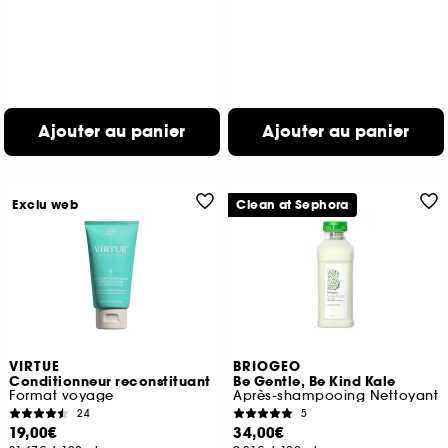
Ajouter au panier
Ajouter au panier
Exclu web
Clean at Sephora
VIRTUE
BRIOGEO
Conditionneur reconstituant
Be Gentle, Be Kind Kale
Format voyage
Après-shampooing Nettoyant
24
5
19,00€
34,00€