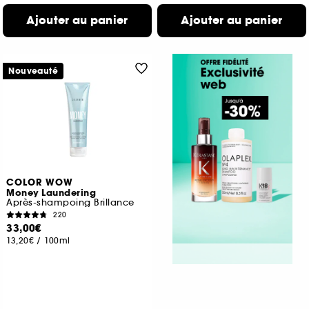
Ajouter au panier
Ajouter au panier
Nouveauté
COLOR WOW
Money Laundering
Après-shampoing Brillance
220
33,00€
13,20€
/
100ml