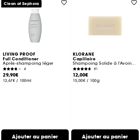
Clean at Sephora
LIVING PROOF
KLORANE
Full Conditioner
Capillaire
Après-shampoing léger
Shampoing Solide à l’Avoine — Tous Types de Cheveux
4
81
29,90€
12,00€
12,67€
/
100ml
15,00€
/
100g
Ajouter au panier
Ajouter au panier