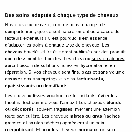
Des soins adaptés à chaque type de cheveux
Nos cheveux peuvent, comme nous, changer de
comportement, que ce soit naturellement ou à cause de
facteurs extérieurs ! C’est pourquoi il est essentiel
d’adapter les soins à
chaque type de cheveux
. Les
cheveux
bouclés et frisés
seront sublimés par des produits
qui redessinent les boucles. Les cheveux
secs ou abîmés
auront besoin de solutions riches en hydratation et en
réparation. Si vos cheveux sont
fins, plats et sans volume,
essayez nos shampoings et soins
texturisants,
épaississants ou densifiants
.
Les cheveux
lisses
voudront rester brillants, éviter les
frisottis, tout comme vous l’aimez ! Les cheveux
blonds
ou décolorés
, souvent fragilisés, méritent une attention
toute particulière. Les cheveux
mixtes ou gras
(racines
grasses et pointes sèches) apprécieront un soin
rééquilibrant
. Et pour les cheveux
normaux
, un soin