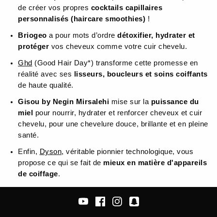
de créer vos propres
cocktails capillaires
personnalisés (haircare smoothies)
!
Briogeo
a pour mots d’ordre
détoxifier, hydrater et
protéger
vos cheveux comme votre cuir chevelu.
Ghd
(Good Hair Day*) transforme cette promesse en
réalité avec ses
lisseurs, boucleurs et soins coiffants
de haute qualité.
Gisou by Negin Mirsalehi
mise sur la
puissance du
miel
pour nourrir, hydrater et renforcer cheveux et cuir
chevelu, pour une chevelure douce, brillante et en pleine
santé.
Enfin,
Dyson
, véritable pionnier technologique, vous
propose ce qui se fait de
mieux en matière d'appareils
de coiffage
.