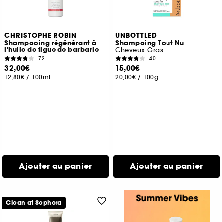
CHRISTOPHE ROBIN
UNBOTTLED
Shampooing régénérant à
Shampoing Tout Nu
l'huile de figue de barbarie
Cheveux Gras
72
40
32,00€
15,00€
12,80€
/
100ml
20,00€
/
100g
Ajouter au panier
Ajouter au panier
Clean at Sephora