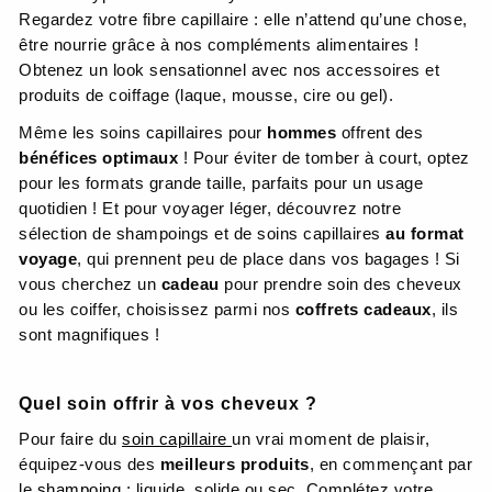
Regardez votre fibre capillaire : elle n’attend qu’une chose,
être nourrie grâce à nos compléments alimentaires !
Obtenez un look sensationnel avec nos accessoires et
produits de coiffage (laque, mousse, cire ou gel).
Même les soins capillaires pour
hommes
offrent des
bénéfices optimaux
! Pour éviter de tomber à court, optez
pour les formats grande taille, parfaits pour un usage
quotidien ! Et pour voyager léger, découvrez notre
sélection de shampoings et de soins capillaires
au format
voyage
, qui prennent peu de place dans vos bagages ! Si
vous cherchez un
cadeau
pour prendre soin des cheveux
ou les coiffer, choisissez parmi nos
coffrets cadeaux
, ils
sont magnifiques !
Quel soin offrir à vos cheveux ?
Pour faire du
soin capillaire
un vrai moment de plaisir,
équipez-vous des
meilleurs produits
, en commençant par
le
shampoing
: liquide, solide ou sec. Complétez votre