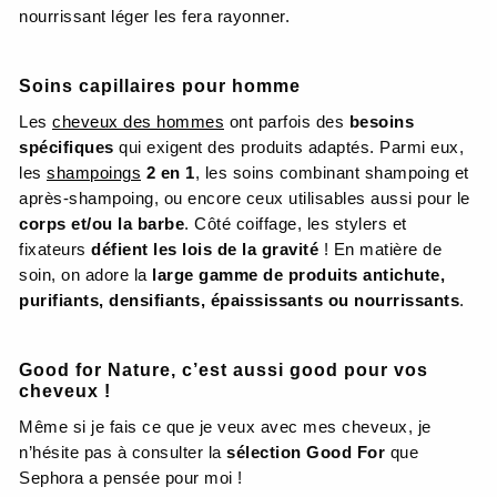
nourrissant léger les fera rayonner.
Soins capillaires pour homme
Les
cheveux des hommes
ont parfois des
besoins
spécifiques
qui exigent des produits adaptés. Parmi eux,
les
shampoings
2 en 1
, les soins combinant shampoing et
après-shampoing, ou encore ceux utilisables aussi pour le
corps et/ou la barbe
. Côté coiffage, les stylers et
fixateurs
défient les lois de la gravité
! En matière de
soin, on adore la
large gamme de produits antichute,
purifiants, densifiants, épaississants ou nourrissants
.
Good for Nature, c’est aussi good pour vos
cheveux !
Même si je fais ce que je veux avec mes cheveux, je
n’hésite pas à consulter la
sélection Good For
que
Sephora a pensée pour moi !