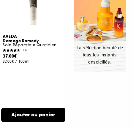
AVEDA
Damage Remedy
Soin Réparateur Quotidien Des Cheveux
La sélection beauté de
46
tous les instants
37,00€
37,00€
/
100ml
ensoleillés.
Ajouter au panier