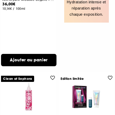
Hydratation intense et
36,00€
réparation après
10,14€
/
100ml
chaque exposition.
Ajouter au panier
Clean at Sephora
Edition limitée