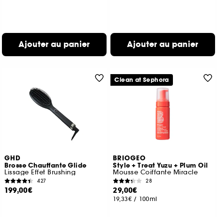
Ajouter au panier
Ajouter au panier
Clean at Sephora
GHD
BRIOGEO
Brosse Chauffante Glide
Style + Treat Yuzu + Plum Oil
Lissage Effet Brushing
Mousse Coiffante Miracle
427
28
199,00€
29,00€
19,33€
/
100ml