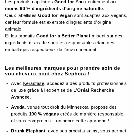
Les produits capillaires
Good for You
contiennent
au
moins 90 % d’ingrédients d’origine naturelle
.
Ceux labellisés
Good for Vegan
sont adaptés aux végans,
car leur formule est exempte d’ingrédients d’origine
animale.
Et les produits
Good for a Better Planet
misent sur des
ingrédients issus de sources responsables et/ou des
emballages respectueux de l’environnement.
Les meilleures marques pour prendre soin de
vos cheveux sont chez Sephora !
Avec
Kérastase
, accédez à des produits professionnels
de luxe grâce à l’expertise de
L’Oréal Recherche
Avancée
.
Aveda
, venue tout droit du Minnesota, propose des
produits
100 % végans
créés de manière responsable
et sans compromis – on adore cette approche !
Drunk Elephant
, avec ses produits sains, vous permet