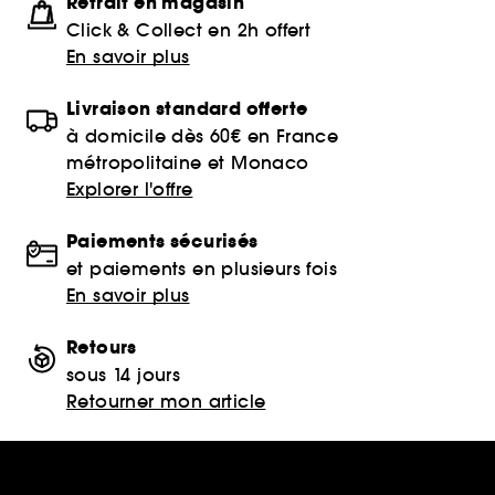
Retrait en magasin
Click & Collect en 2h offert
En savoir plus
Livraison standard offerte
à domicile dès 60€ en France
métropolitaine et Monaco
Explorer l'offre
Paiements sécurisés
et paiements en plusieurs fois
En savoir plus
Retours
sous 14 jours
Retourner mon article