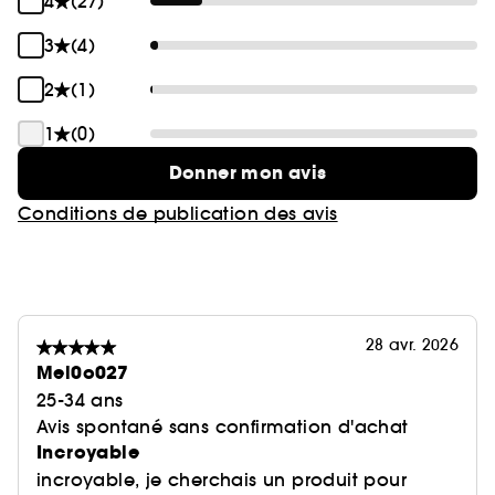
4
(27)
3
(4)
2
(1)
1
(0)
Donner mon avis
Conditions de publication des avis
28 avr. 2026
Mel0o027
25-34 ans
Avis spontané sans confirmation d'achat
Incroyable
incroyable, je cherchais un produit pour