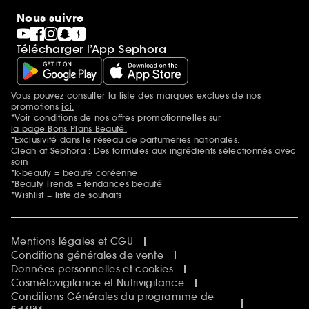
Nous suivre
Télécharger l’App Sephora
Vous pouvez consulter la liste des marques exclues de nos
Mentions additionnelles
promotions
ici.
*Voir conditions de nos offres promotionnelles sur
la page Bons Plans Beauté.
*Exclusivité dans le réseau de parfumeries nationales.
Clean at Sephora : Des formules aux ingrédients sélectionnés avec
soin
*k-beauty = beauté coréenne
*Beauty Trends = tendances beauté
*Wishlist = liste de souhaits
Mentions légales et CGU
Conditions générales de vente
Données personnelles et cookies
Cosmétovigilance et Nutrivigilance
Conditions Générales du programme de