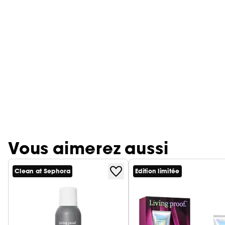
Vous aimerez aussi
Clean at Sephora
Edition limitée