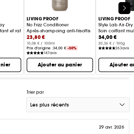
LIVING PROOF
LIVING PROOF
ray
No Frizz Conditioner
Style Lab Air-Dry 
ant et rafraichissant
Après-shampoing anti-frisottis
Soin coiffant mul
23,80 €
34,00 €
10,08 € / 100ml
20,36 € / 100g
Prix d'origine :
34,00 €
-30%
263
avis
147
avis
nier
Ajouter au panier
Ajouter a
Trier par
Les plus récents
29 avr. 2026