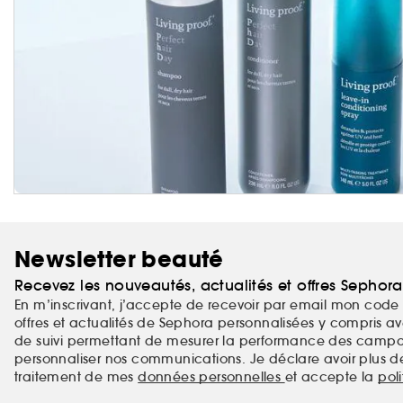
Newsletter beauté
Recevez les nouveautés, actualités et offres Sephor
En m’inscrivant, j’accepte de recevoir par email mon code 
offres et actualités de Sephora personnalisées y compris ave
de suivi permettant de mesurer la performance des campag
personnaliser nos communications. Je déclare avoir plus d
traitement de mes
données personnelles
et accepte la
pol