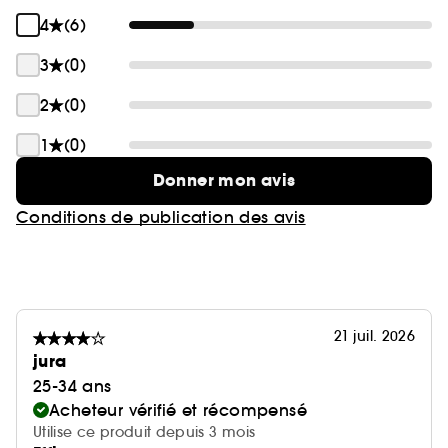
4
(6)
3
(0)
2
(0)
1
(0)
Donner mon avis
Conditions de publication des avis
21 juil. 2026
jura
25-34 ans
Acheteur vérifié et récompensé
Utilise ce produit depuis 3 mois