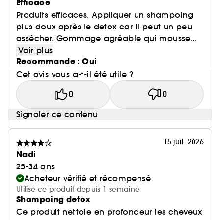
Efficace
Produits efficaces. Appliquer un shampoing
plus doux après le detox car il peut un peu
assécher. Gommage agréable qui mousse...
Voir plus
Recommande : Oui
Cet avis vous a-t-il été utile ?
0
0
Signaler ce contenu
15 juil. 2026
Nadi
25-34 ans
Acheteur vérifié et récompensé
Utilise ce produit depuis 1 semaine
Shampoing detox
Ce produit nettoie en profondeur les cheveux