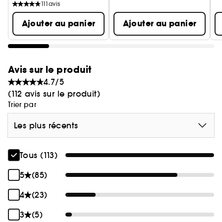
111
avis
Ajouter au panier
Ajouter au panier
Avis sur le produit
4.7/5
(112 avis sur le produit)
Trier par
Les plus récents
Tous (113)
5
(85)
4
(23)
3
(5)