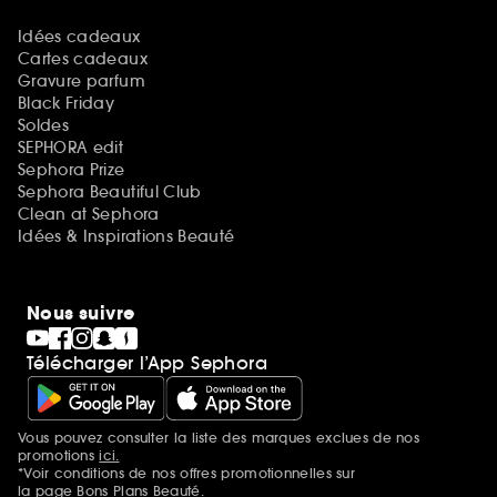
Idées cadeaux
Cartes cadeaux
Gravure parfum
Black Friday
Soldes
SEPHORA edit
Sephora Prize
Sephora Beautiful Club
Clean at Sephora
Idées & Inspirations Beauté
Nous suivre
Télécharger l’App Sephora
Vous pouvez consulter la liste des marques exclues de nos
Mentions additionnelles
promotions
ici.
*Voir conditions de nos offres promotionnelles sur
la page Bons Plans Beauté.