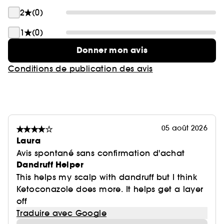
2
(0)
1
(0)
Donner mon avis
Conditions de publication des avis
05 août 2026
Laura
Avis spontané sans confirmation d'achat
Dandruff Helper
This helps my scalp with dandruff but I think
Ketoconazole does more. It helps get a layer
off
Traduire avec Google