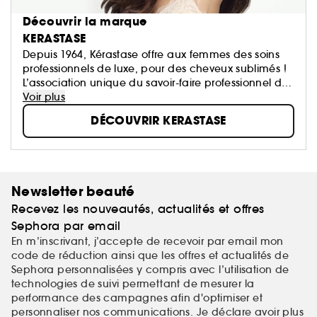
Découvrir la marque
KERASTASE
Depuis 1964, Kérastase offre aux femmes des soins
professionnels de luxe, pour des cheveux sublimés !
L’association unique du savoir-faire professionnel du
coiffeur et le meilleur de la Recherche Avancée
Voir plus
L'Oréal.
DÉCOUVRIR KERASTASE
Newsletter beauté
Recevez les nouveautés, actualités et offres
Sephora par email
En m’inscrivant, j’accepte de recevoir par email mon
code de réduction ainsi que les offres et actualités de
Sephora personnalisées y compris avec l’utilisation de
technologies de suivi permettant de mesurer la
performance des campagnes afin d'optimiser et
personnaliser nos communications. Je déclare avoir plus