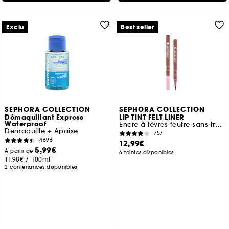
Exclu
Best seller
SEPHORA COLLECTION
SEPHORA COLLECTION
Démaquillant Express
LIP TINT FELT LINER
Waterproof
Encre à lèvres feutre sans transfert
Demaquille + Apaise
757
4696
12,99€
5,99€
À partir de
6 teintes disponibles
11,98€
/
100ml
2 contenances disponibles