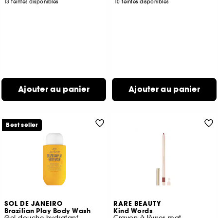
13 teintes disponibles
10 teintes disponibles
Ajouter au panier
Ajouter au panier
Best seller
SOL DE JANEIRO
RARE BEAUTY
Brazilian Play Body Wash
Kind Words
Gel douche hydratant
Crayon à lèvres mat