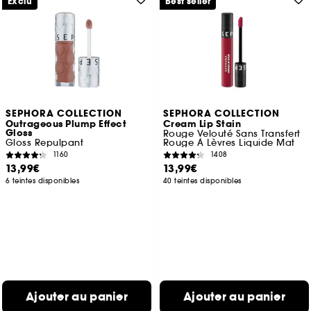
Exclu
Best seller
SEPHORA COLLECTION
SEPHORA COLLECTION
Outrageous Plump Effect
Cream Lip Stain
Gloss
Rouge Velouté Sans Transfert
Gloss Repulpant
Rouge À Lèvres Liquide Mat
1160
1408
13,99€
13,99€
6 teintes disponibles
40 teintes disponibles
Ajouter au panier
Ajouter au panier