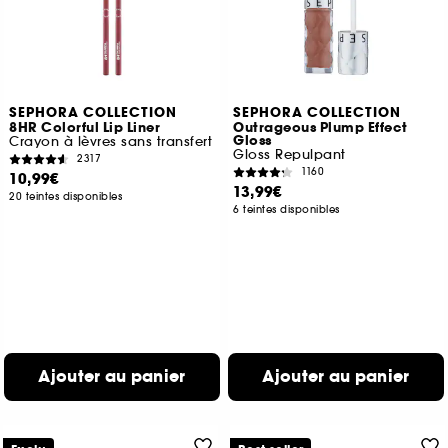
SEPHORA COLLECTION
SEPHORA COLLECTION
8HR Colorful Lip Liner
Outrageous Plump Effect
Gloss
Crayon à lèvres sans transfert
Gloss Repulpant
2317
1160
10,99€
13,99€
20 teintes disponibles
6 teintes disponibles
Ajouter au panier
Ajouter au panier