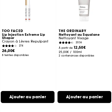
TOO FACED
THE ORDINARY
Lip Injection Extreme Lip
Nettoyant au Squalane
Shaper
Nettoyant Visage
Crayon à Lèvres Repulpant
2036
274
12,50€
À partir de
26,00€
25,00€
/
100ml
8 teintes disponibles
2 contenances disponibles
Ajouter au panier
Ajouter au panier