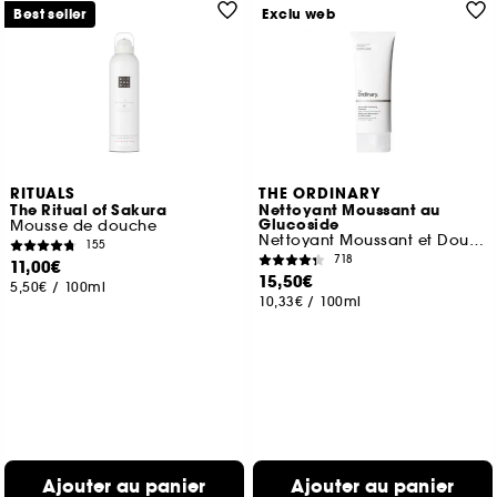
Best seller
Exclu web
RITUALS
THE ORDINARY
The Ritual of Sakura
Nettoyant Moussant au
Glucoside
Mousse de douche
Nettoyant Moussant et Doux pour le Visage
155
718
11,00€
15,50€
5,50€
/
100ml
10,33€
/
100ml
Ajouter au panier
Ajouter au panier