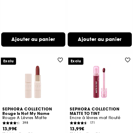
Ajouter au panier
Ajouter au panier
Exclu
Exclu
SEPHORA COLLECTION
SEPHORA COLLECTION
Rouge Is Not My Name
MATTE TO TINT
Rouge A Lèvres Matte
Encre à lèvres mat flouté
398
171
13,99€
13,99€