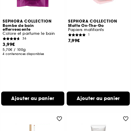
SEPHORA COLLECTION
SEPHORA COLLECTION
Bombe de bain
Matte On-The-Go
effervescente
Papiers matifiants
Colore et parfume le bain
1
36
7,99€
3,99€
5,70€
/
100g
4 contenances disponibles
Ajouter au panier
Ajouter au panier