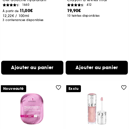
1660
412
11,00€
19,90€
À partir de
12,22€
/
100ml
10 teintes disponibles
3 contenances disponibles
Ajouter au panier
Ajouter au panier
Nouveauté
Exclu