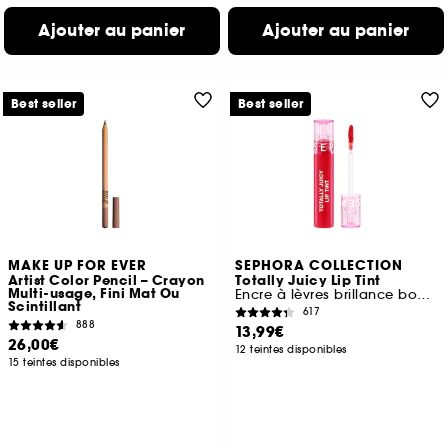
Ajouter au panier
Ajouter au panier
Best seller
Best seller
MAKE UP FOR EVER
SEPHORA COLLECTION
Artist Color Pencil – Crayon
Totally Juicy Lip Tint
Multi-usage, Fini Mat Ou
Encre à lèvres brillance bombée
Scintillant
617
888
13,99€
26,00€
12 teintes disponibles
15 teintes disponibles