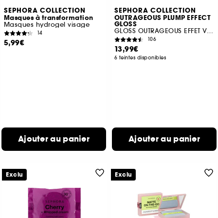
SEPHORA COLLECTION
SEPHORA COLLECTION
Masques à transformation
OUTRAGEOUS PLUMP EFFECT
GLOSS
Masques hydrogel visage
GLOSS OUTRAGEOUS EFFET VOLUME
14
106
5,99€
13,99€
6 teintes disponibles
Ajouter au panier
Ajouter au panier
Exclu
Exclu