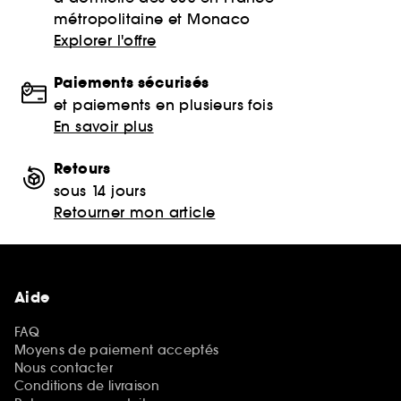
métropolitaine et Monaco
Explorer l'offre
Paiements sécurisés
et paiements en plusieurs fois
En savoir plus
Retours
sous 14 jours
Retourner mon article
Aide
FAQ
Moyens de paiement acceptés
Nous contacter
Conditions de livraison