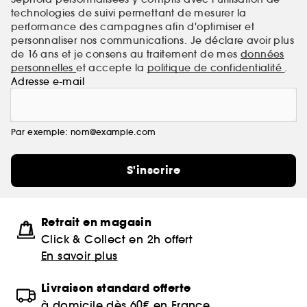
technologies de suivi permettant de mesurer la
performance des campagnes afin d'optimiser et
personnaliser nos communications. Je déclare avoir plus
de 16 ans et je consens au traitement de mes
données
personnelles
et accepte la
politique de confidentialité
.
Adresse e-mail
Par exemple: nom@example.com
S'inscrire
Retrait en magasin
Click & Collect en 2h offert
En savoir plus
Livraison standard offerte
à domicile dès 60€ en France