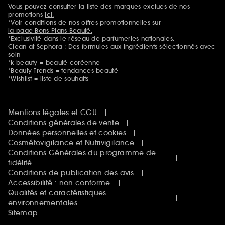
Vous pouvez consulter la liste des marques exclues de nos
Mentions additionnelles
promotions
ici.
*Voir conditions de nos offres promotionnelles sur
la page Bons Plans Beauté.
*Exclusivité dans le réseau de parfumeries nationales.
Clean at Sephora : Des formules aux ingrédients sélectionnés avec
soin
*k-beauty = beauté coréenne
*Beauty Trends = tendances beauté
*Wishlist = liste de souhaits
Mentions légales et CGU
Conditions générales de vente
Données personnelles et cookies
Cosmétovigilance et Nutrivigilance
Conditions Générales du programme de
fidélité
Conditions de publication des avis
Accessibilité : non conforme
Qualités et caractéristiques
environnementales
Sitemap