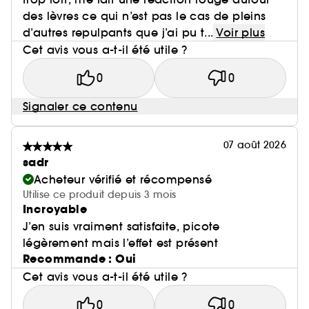
des lèvres ce qui n’est pas le cas de pleins
d’autres repulpants que j’ai pu t...
Voir plus
Cet avis vous a-t-il été utile ?
0
0
Signaler ce contenu
07 août 2026
sadr
Acheteur vérifié et récompensé
Utilise ce produit depuis 3 mois
Incroyable
J’en suis vraiment satisfaite, picote
légèrement mais l’effet est présent
Recommande : Oui
Cet avis vous a-t-il été utile ?
0
0