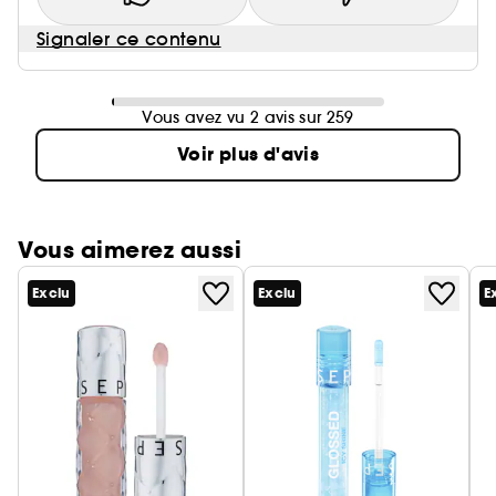
Signaler ce contenu
Vous avez vu 2 avis sur 259
Voir plus d'avis
Vous aimerez aussi
Exclu
Exclu
E