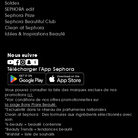
Soldes
SEPHORA edit
Sephora Prize
Sephora Beautiful Club
Clean at Sephora
Idées & Inspirations Beauté
Nous suivre
Télécharger l’App Sephora
Vous pouvez consulter la liste des marques exclues de nos
Mentions additionnelles
promotions
ici.
*Voir conditions de nos offres promotionnelles sur
la page Bons Plans Beauté.
*Exclusivité dans le réseau de parfumeries nationales.
Clean at Sephora : Des formules aux ingrédients sélectionnés avec
soin
*k-beauty = beauté coréenne
*Beauty Trends = tendances beauté
*Wishlist = liste de souhaits