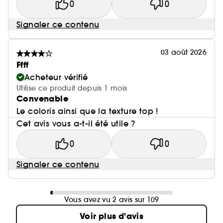
0
0
Signaler ce contenu
03 août 2026
Ffff
Acheteur vérifié
Utilise ce produit depuis 1 mois
Convenable
Le coloris ainsi que la texture top !
Cet avis vous a-t-il été utile ?
0
0
Signaler ce contenu
Vous avez vu 2 avis sur 109
Voir plus d'avis