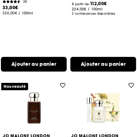
28
112,00€
À partir de
33,00€
224,00€
/
100ml
330,00€
/
100ml
2 contenances disponibles
Ajouter au panier
Ajouter au panier
Nouveauté
JO MALONE LONDON
JO MALONE LONDON