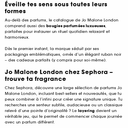
Éveille tes sens sous toutes leurs
formes
Au-delà des parfums, le catalogue de Jo Malone London
comprend aussi des
bougies parfumées luxueuses
,
parfaites pour instaurer un rituel quotidien relaxant et
harmonieux.
Dès le premier instant, la marque séduit par ses
packagings emblématiques, ornés d’un élégant ruban noir
– des cadeaux parfaits (y compris pour soi-même).
Jo Malone London chez Sephora –
trouve ta fragrance
Chez Sephora, découvre une large sélection de parfums Jo
Malone London, incluant best-sellers et nouveautés, que tu
peux combiner à l’infini pour créer une signature unique. Tu
recherches une senteur subtile, audacieuse ou un classique
relevé d’une pointe d’originalité ? Le
layering
devient un
véritable jeu, qui te permet de commencer chaque journée
avec un parfum différent.