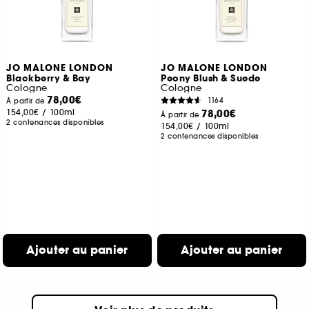
JO MALONE LONDON
JO MALONE LONDON
Blackberry & Bay
Peony Blush & Suede
Cologne
Cologne
78,00€
1164
À partir de
154,00€
/
100ml
78,00€
À partir de
2 contenances disponibles
154,00€
/
100ml
2 contenances disponibles
Ajouter au panier
Ajouter au panier