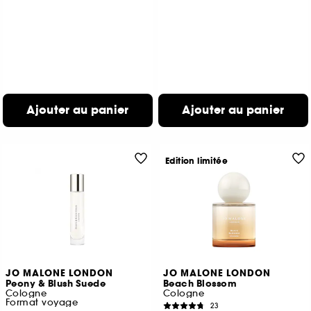
Ajouter au panier
Ajouter au panier
Edition limitée
JO MALONE LONDON
JO MALONE LONDON
Peony & Blush Suede
Beach Blossom
Cologne
Cologne
Format voyage
23