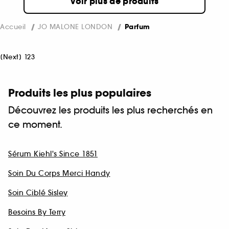
Voir plus de produits
Accueil
JO MALONE LONDON
Parfum
[
Next
]
1
2
3
Produits les plus populaires
Découvrez les produits les plus recherchés en
ce moment.
Sérum Kiehl's Since 1851
Soin Du Corps Merci Handy
Soin Ciblé Sisley
Besoins By Terry