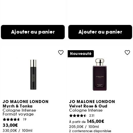
Ajouter au panier
Ajouter au panier
Nouveauté
JO MALONE LONDON
JO MALONE LONDON
Myrrh & Tonka
Velvet Rose & Oud
Cologne Intense
Cologne Intense
Format voyage
231
19
145,00€
À partir de
33,00€
205,00€
/
100ml
330,00€
/
100ml
2 contenances disponibles