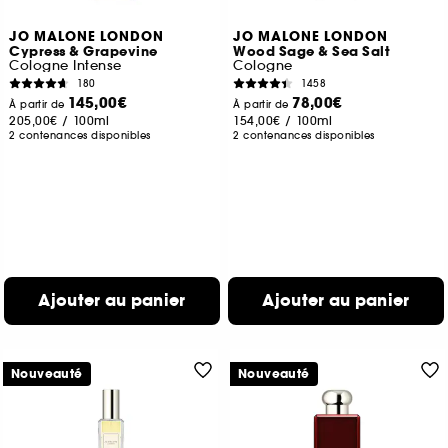
JO MALONE LONDON
JO MALONE LONDON
Cypress & Grapevine
Wood Sage & Sea Salt
Cologne Intense
Cologne
180
1458
145,00€
78,00€
À partir de
À partir de
205,00€
/
100ml
154,00€
/
100ml
2 contenances disponibles
2 contenances disponibles
Ajouter au panier
Ajouter au panier
Nouveauté
Nouveauté