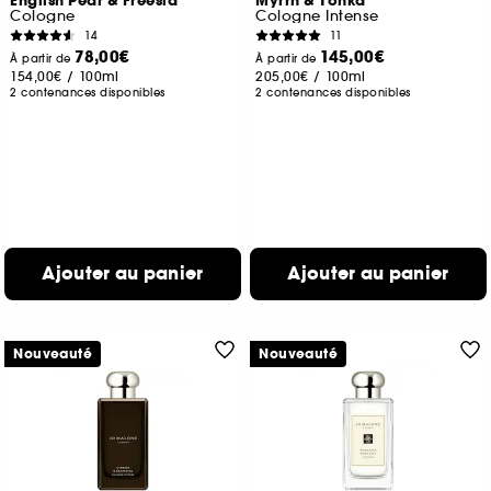
English Pear & Freesia
Myrrh & Tonka
Cologne
Cologne Intense
14
11
78,00€
145,00€
À partir de
À partir de
154,00€
/
100ml
205,00€
/
100ml
2 contenances disponibles
2 contenances disponibles
Ajouter au panier
Ajouter au panier
Nouveauté
Nouveauté