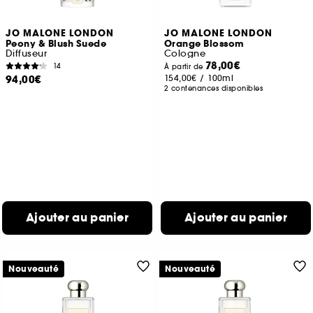
JO MALONE LONDON
JO MALONE LONDON
Peony & Blush Suede
Orange Blossom
Diffuseur
Cologne
78,00€
14
À partir de
94,00€
154,00€
/
100ml
2 contenances disponibles
Ajouter au panier
Ajouter au panier
Nouveauté
Nouveauté