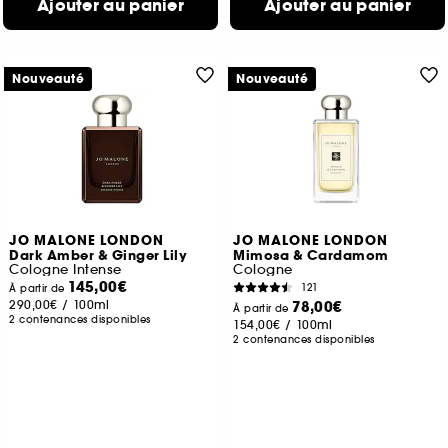
Ajouter au panier
Ajouter au panier
Nouveauté
Nouveauté
JO MALONE LONDON
JO MALONE LONDON
Dark Amber & Ginger Lily
Mimosa & Cardamom
Cologne Intense
Cologne
145,00€
121
À partir de
290,00€
/
100ml
78,00€
À partir de
2 contenances disponibles
154,00€
/
100ml
2 contenances disponibles