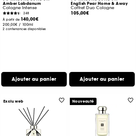
Amber Labdanum
English Pear Home & Away
Cologne Intense
Coffret Duo Cologne
105,00€
248
140,00€
À partir de
200,00€
/
100ml
2 contenances disponibles
Ajouter au panier
Ajouter au panier
Exclu web
Nouveauté