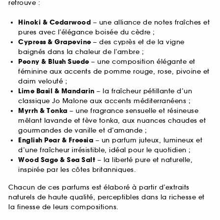
retrouve :
Hinoki & Cedarwood
– une alliance de notes fraîches et
pures avec l’élégance boisée du cèdre ;
Cypress & Grapevine
– des cyprès et de la vigne
baignés dans la chaleur de l’ambre ;
Peony & Blush Suede
– une composition élégante et
féminine aux accents de pomme rouge, rose, pivoine et
daim velouté ;
Lime Basil & Mandarin
– la fraîcheur pétillante d’un
classique Jo Malone aux accents méditerranéens ;
Myrrh & Tonka
– une fragrance sensuelle et résineuse
mêlant lavande et fève tonka, aux nuances chaudes et
gourmandes de vanille et d’amande ;
English Pear & Freesia
– un parfum juteux, lumineux et
d’une fraîcheur irrésistible, idéal pour le quotidien ;
Wood Sage & Sea Salt
– la liberté pure et naturelle,
inspirée par les côtes britanniques.
Chacun de ces parfums est élaboré à partir d’extraits
naturels de haute qualité, perceptibles dans la richesse et
la finesse de leurs compositions.