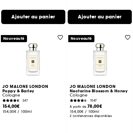
Ajouter au panier
Ajouter au panier
Nouveauté
Nouveauté
JO MALONE LONDON
JO MALONE LONDON
Poppy & Barley
Nectarine Blossom & Honey
Cologne
Cologne
247
1047
154,00€
78,00€
À partir de
154,00€
/
100ml
154,00€
/
100ml
2 contenances disponibles