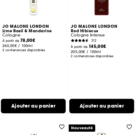
JO MALONE LONDON
JO MALONE LONDON
Lime Basil & Mandarine
Red Hibiscus
Cologne
Cologne Intense
78,00€
312
À partir de
260,00€
/
100ml
145,00€
À partir de
2 contenances disponibles
205,00€
/
100ml
2 contenances disponibles
Ajouter au panier
Ajouter au panier
Nouveauté