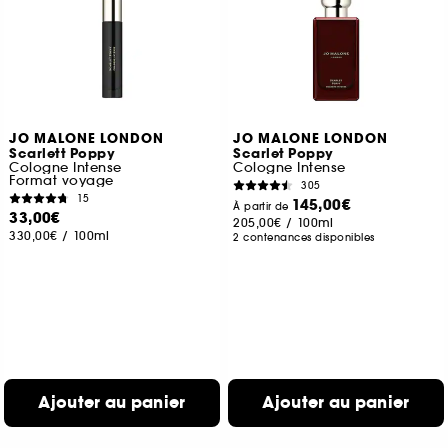
JO MALONE LONDON
JO MALONE LONDON
Scarlett Poppy
Scarlet Poppy
Cologne Intense
Cologne Intense
Format voyage
305
15
145,00€
À partir de
33,00€
205,00€
/
100ml
330,00€
/
100ml
2 contenances disponibles
Ajouter au panier
Ajouter au panier