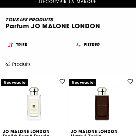
DÉCOUVRIR LA MARQUE
TOUS LES PRODUITS
Parfum JO MALONE LONDON
TRIER
FILTRER
63 Produits
Nouveauté
Nouveauté
JO MALONE LONDON
JO MALONE LONDON