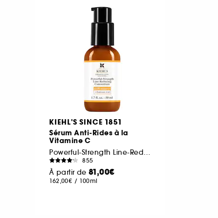
KIEHL'S SINCE 1851
Sérum Anti-Rides à la
Vitamine C
Powerful-Strength Line-Reducing Concentrate
855
81,00€
À partir de
162,00€
/
100ml