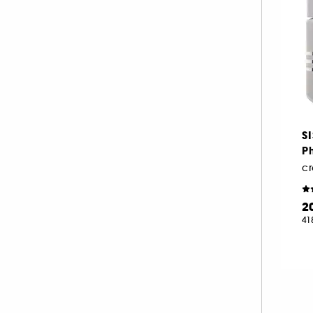
S
Ph
2
41