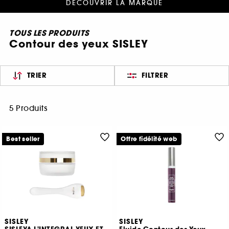
DÉCOUVRIR LA MARQUE
TOUS LES PRODUITS
Contour des yeux SISLEY
TRIER
FILTRER
5 Produits
Best seller
Offre fidélité web
SISLEY
SISLEY