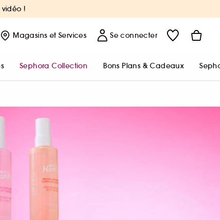
 vidéo !
Magasins
et Services
Se connecter
s
Sephora Collection
Bons Plans & Cadeaux
Sepho