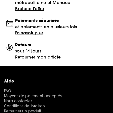
métropolitaine et Monaco
Explorer l'offre
Paiements sécurisés
et paiements en plusieurs fois
En savoir plus
Retours
sous 14 jours
Retourner mon article
Aide
FAQ
Moyens de paiement acceptés
Nous contacter
Conditions de livraison
Retourner un produit