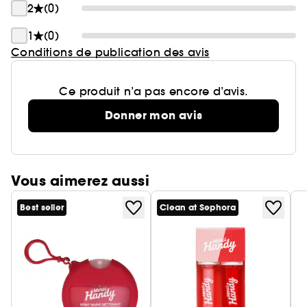
2
(0)
1
(0)
Conditions de publication des avis
Ce produit n’a pas encore d’avis.
Donner mon avis
Vous aimerez aussi
Best seller
Clean at Sephora