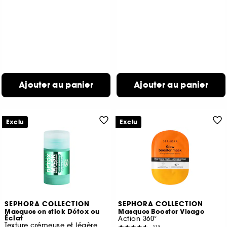
Ajouter au panier
Ajouter au panier
Exclu
Exclu
SEPHORA COLLECTION
SEPHORA COLLECTION
Masques en stick Détox ou
Masques Booster Visage
Éclat
Action 360°
Texture crémeuse et légère