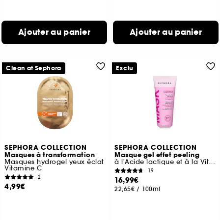
Ajouter au panier
Ajouter au panier
Clean at Sephora
Exclu
SEPHORA COLLECTION
SEPHORA COLLECTION
Masques à transformation
Masque gel effet peeling
Masques hydrogel yeux éclat
à l'Acide lactique et à la Vitamine C
Vitamine C
19
2
16,99€
4,99€
22,65€
/
100ml