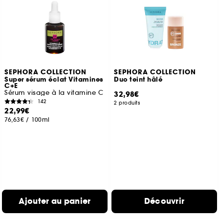
SEPHORA COLLECTION
SEPHORA COLLECTION
Super sérum éclat Vitamines
Duo teint hâlé
C+E
Sérum visage à la vitamine C
32,98€
142
2 produits
22,99€
76,63€
/
100ml
Ajouter au panier
Découvrir