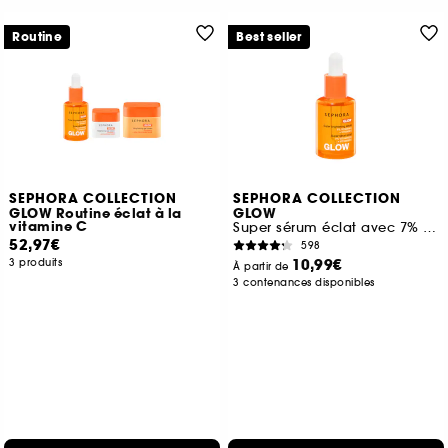
Routine
Best seller
SEPHORA COLLECTION
SEPHORA COLLECTION
GLOW Routine éclat à la
GLOW
vitamine C
Super sérum éclat avec 7% de vitamine C et de la vitamine E
52,97€
598
10,99€
3 produits
À partir de
3 contenances disponibles