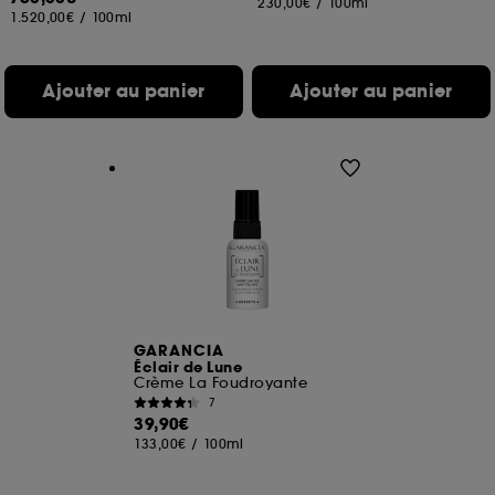
230,00€
/
100ml
1.520,00€
/
100ml
Ajouter au panier
Ajouter au panier
GARANCIA
Éclair de Lune
Crème La Foudroyante
7
39,90€
133,00€
/
100ml