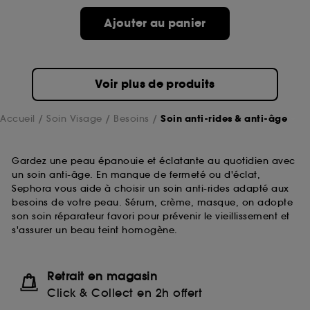
Ajouter au panier
Voir plus de produits
Accueil
Soin Visage
Besoins
Soin anti-rides & anti-âge
Gardez une peau épanouie et éclatante au quotidien avec
un soin anti-âge. En manque de fermeté ou d'éclat,
Sephora vous aide à choisir un soin anti-rides adapté aux
besoins de votre peau. Sérum, crème, masque, on adopte
son soin réparateur favori pour prévenir le vieillissement et
s'assurer un beau teint homogène.
Retrait en magasin
Click & Collect en 2h offert