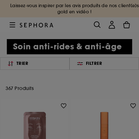
Laissez-vous inspirer par les avis produits de nos client(e)s
gold en vidéo !
Soin anti-rides & anti-âge
TRIER
FILTRER
367 Produits