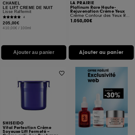
LA PRAIRIE
CHANEL
Platinum Rare Haute-
LE LIFT CREME DE NUIT
Rejuvenation Crème Yeux
Lisse Raffermit
Crème Contour des Yeux Régénérante
4
1.050,00€
205,00€
410,00€
/
100ml
Ajouter au panier
Ajouter au panier
SHISEIDO
Vital Perfection Crème
Soyeuse Lift Fermeté –