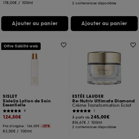
178,00€
/
100ml
2 contenances disponibles
Ajouter au panier
Ajouter au panier
Offre fidélité web
SISLEY
ESTÉE LAUDER
Sisleÿa Lotion de Soin
Re-Nutriv Ultimate Diamond
Essentielle
Crème Transformation Éclat
9
1
124,50€
245,00€
À partir de
816,67€
/
100ml
Prix d'origine : 166,00€
-25%
2 contenances disponibles
83,00€
/
100ml