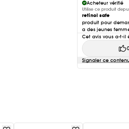
Acheteur vérifié
Utilise ce produit depu
retinol safe
produit pour demarr
a des jeunes femme q
Cet avis vous a-t-il 
Signaler ce conten