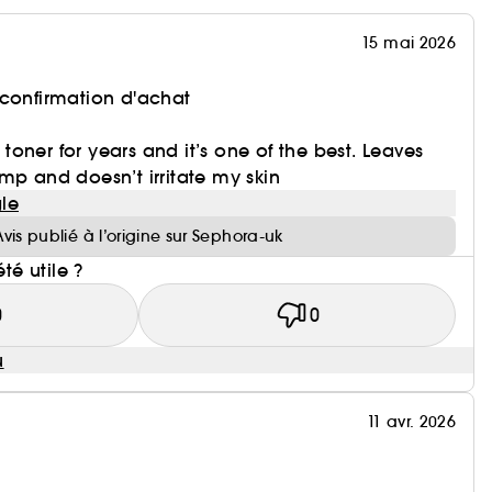
15 mai 2026
 confirmation d'achat
l toner for years and it’s one of the best. Leaves
mp and doesn’t irritate my skin
le
Avis publié à l’origine sur Sephora-uk
été utile ?
0
0
u
11 avr. 2026