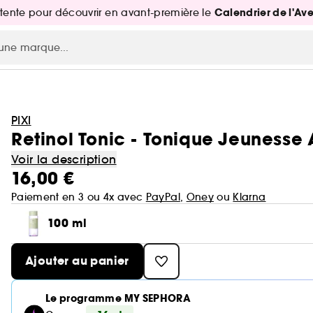
Calendrier de l'Av
attente pour découvrir en avant-première le
PIXI
Retinol Tonic - Tonique Jeunesse
Voir la description
16,00 €
Paiement en 3 ou 4x avec
PayPal
,
Oney
ou
Klarna
100 ml
Ajouter au panier
Le programme MY SEPHORA