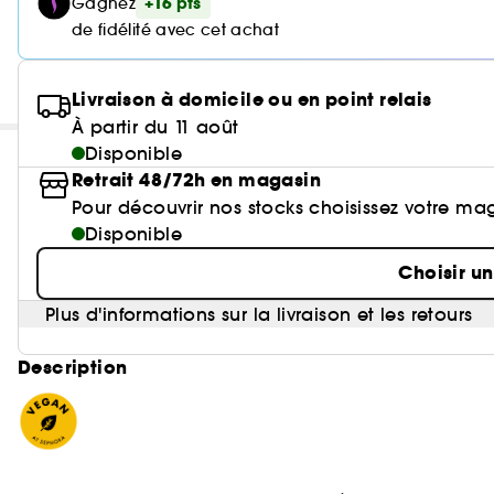
+16 pts
Gagnez
de fidélité avec cet achat
Livraison à domicile ou en point relais
À partir du 11 août
Disponible
Retrait 48/72h en magasin
Pour découvrir nos stocks choisissez votre ma
Disponible
Choisir u
Plus d'informations sur la livraison et les retours
Description