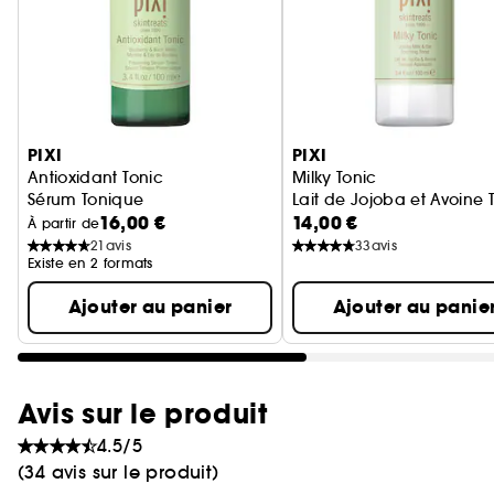
Ignorer le carrousel produits
PIXI
PIXI
Antioxidant Tonic
Milky Tonic
Sérum Tonique
Lait de Jojoba et Avoine
16,00 €
14,00 €
À partir de
21
avis
33
avis
Existe en 2 formats
Ajouter au panier
Ajouter au panie
Avis sur le produit
4.5/5
(34 avis sur le produit)