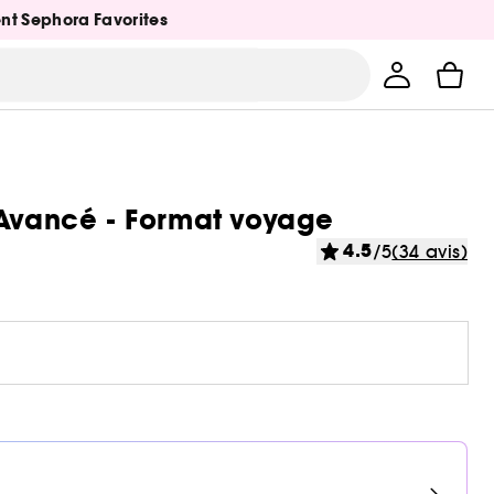
ent Sephora Favorites
 Avancé - Format voyage
4.5
/5
(34 avis)