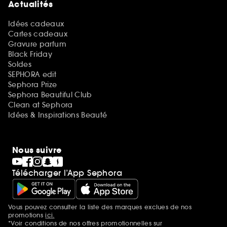
Actualités
Idées cadeaux
Cartes cadeaux
Gravure parfum
Black Friday
Soldes
SEPHORA edit
Sephora Prize
Sephora Beautiful Club
Clean at Sephora
Idées & Inspirations Beauté
Nous suivre
Télécharger l’App Sephora
Vous pouvez consulter la liste des marques exclues de nos
Mentions additionnelles
promotions
ici.
*Voir conditions de nos offres promotionnelles sur