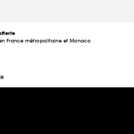
fferte
 en France métropolitaine et Monaco
le