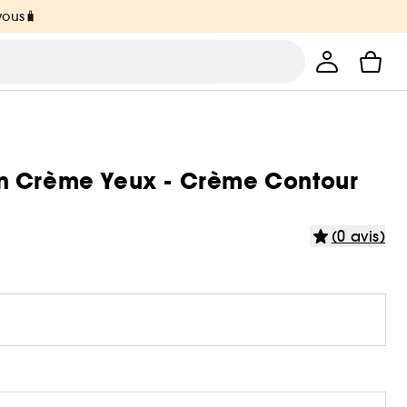
vous🧳
on Crème Yeux - Crème Contour
(0 avis)