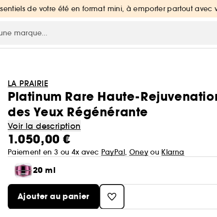
ssentiels de votre été en format mini, à emporter partout avec 
LA PRAIRIE
Platinum Rare Haute-Rejuvenati
des Yeux Régénérante
Voir la description
1.050,00 €
Paiement en 3 ou 4x avec
PayPal
,
Oney
ou
Klarna
20 ml
Ajouter au panier