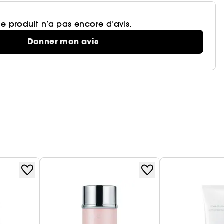
e produit n’a pas encore d’avis.
Donner mon avis