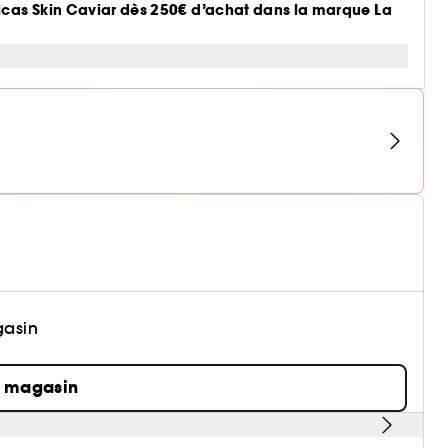
icas Skin Caviar dès 250€ d’achat dans la marque La
gasin
n magasin