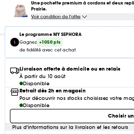
Une pochette premium à cordons et deux repl
Prairie.
Voir condition de l'offre
Le programme MY SEPHORA
+1050 pts
Gagnez
de fidélité avec cet achat
Livraison offerte à domicile ou en relais
À partir du 10 août
Disponible
Retrait dès 2h en magasin
Pour découvrir nos stocks choisissez votre ma
Disponible
Choisir u
Plus d'informations sur la livraison et les retours