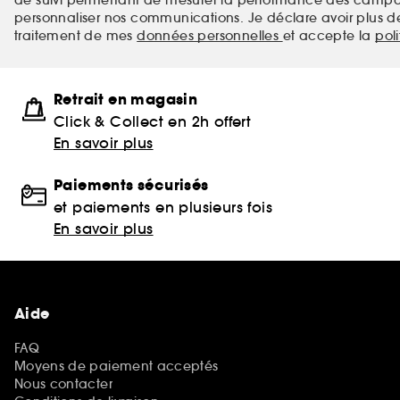
de suivi permettant de mesurer la performance des campag
personnaliser nos communications. Je déclare avoir plus d
traitement de mes
données personnelles
et accepte la
pol
Retrait en magasin
Click & Collect en 2h offert
En savoir plus
Paiements sécurisés
et paiements en plusieurs fois
En savoir plus
Aide
FAQ
Moyens de paiement acceptés
Nous contacter