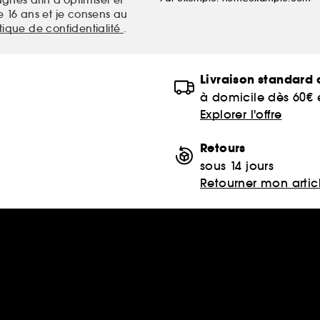
nes afin d'optimiser et
e 16 ans et je consens au
itique de confidentialité
.
Livraison standard o
à domicile dès 60€
Explorer l'offre
Retours
sous 14 jours
Retourner mon artic