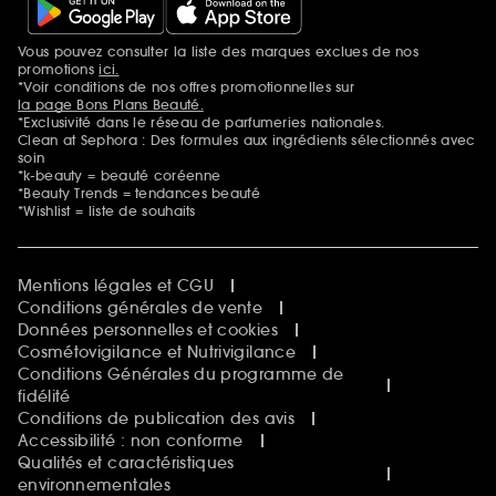
Vous pouvez consulter la liste des marques exclues de nos
Mentions additionnelles
promotions
ici.
*Voir conditions de nos offres promotionnelles sur
la page Bons Plans Beauté.
*Exclusivité dans le réseau de parfumeries nationales.
Clean at Sephora : Des formules aux ingrédients sélectionnés avec
soin
*k-beauty = beauté coréenne
*Beauty Trends = tendances beauté
*Wishlist = liste de souhaits
Mentions légales et CGU
Conditions générales de vente
Données personnelles et cookies
Cosmétovigilance et Nutrivigilance
Conditions Générales du programme de
fidélité
Conditions de publication des avis
Accessibilité : non conforme
Qualités et caractéristiques
environnementales