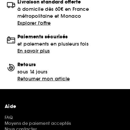
Livraison standard offerte
à domicile dès 60€ en France
métropolitaine et Monaco
Explorer l'offre
Paiements sécurisés
et paiements en plusieurs fois
En savoir plus
Retours
sous 14 jours
Retourner mon article
Aide
FAQ
Moyens de paiement acceptés
Nous contacter