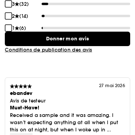
3
(32)
2
(14)
1
(6)
Donner mon avis
Conditions de publication des avis
27 mai 2026
ebandev
Avis de testeur
Must-Have!
Received a sample and it was amazing. I
wasn’t expecting anything at all when I put
this on at night, but when I woke up in ...