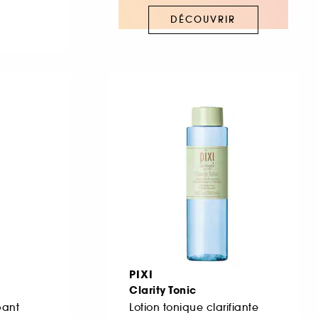
DÉCOUVRIR
PIXI
Clarity Tonic
pant
Lotion tonique clarifiante