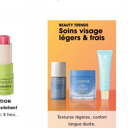
TION
xfoliant
Soin des lèvres avec 8 heures d'hydratation
Textures légères, confort
longue durée.