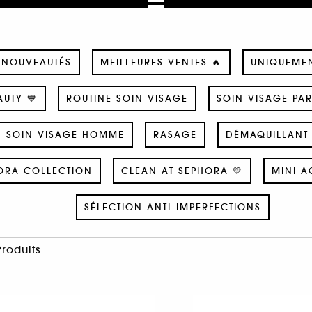
NOUVEAUTÉS
MEILLEURES VENTES 🔥
UNIQUEME
UTY 💙
ROUTINE SOIN VISAGE
SOIN VISAGE PA
SOIN VISAGE HOMME
RASAGE
DÉMAQUILLANT 
ORA COLLECTION
CLEAN AT SEPHORA 💛
MINI A
SÉLECTION ANTI-IMPERFECTIONS
Produits