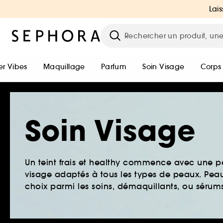
Lais
r Vibes
Maquillage
Parfum
Soin Visage
Corps
Soin Visage
Un teint frais et healthy commence avec une 
visage adaptés à tous les types de peaux. Peau 
choix parmi les soins, démaquillants, ou sérums