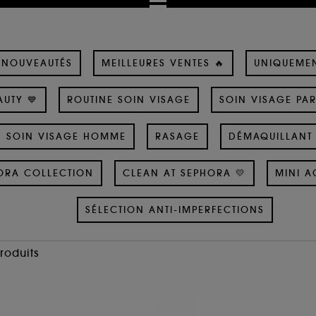
NOUVEAUTÉS
MEILLEURES VENTES 🔥
UNIQUEME
UTY 💙
ROUTINE SOIN VISAGE
SOIN VISAGE PA
SOIN VISAGE HOMME
RASAGE
DÉMAQUILLANT 
ORA COLLECTION
CLEAN AT SEPHORA 💛
MINI A
SÉLECTION ANTI-IMPERFECTIONS
Produits