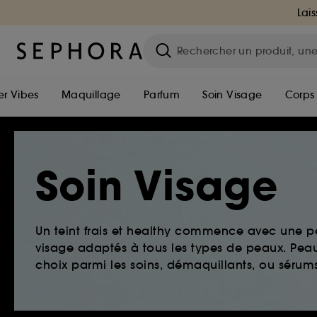
Lais
r Vibes
Maquillage
Parfum
Soin Visage
Corps
Soin Visage
Un teint frais et healthy commence avec une 
visage adaptés à tous les types de peaux. Peau 
choix parmi les soins, démaquillants, ou sérums