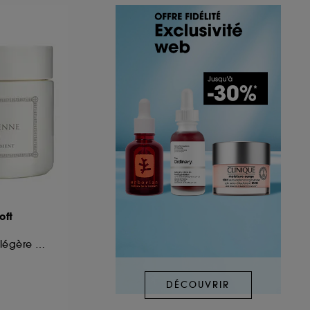
oft
Crème hydratante légère anti-âge
DÉCOUVRIR