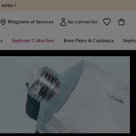
 vidéo !
Magasins
et Services
Se connecter
s
Sephora Collection
Bons Plans & Cadeaux
Sepho