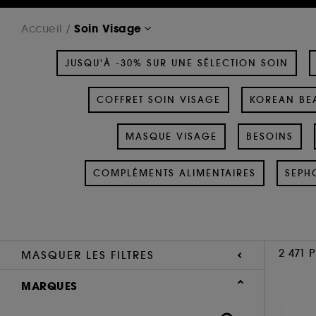
Soin Visage
Accueil
JUSQU'À -30% SUR UNE SÉLECTION SOIN
COFFRET SOIN VISAGE
KOREAN BEA
MASQUE VISAGE
BESOINS
COMPLÉMENTS ALIMENTAIRES
SEPH
2 471 
MASQUER LES FILTRES
MARQUES