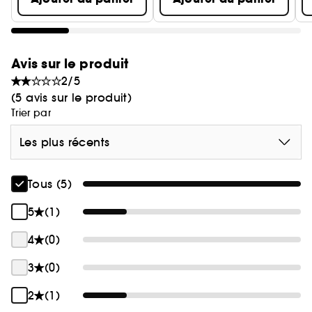
dermatologique.
Avis sur le produit
2/5
(5 avis sur le produit)
Trier par
Les plus récents
Tous (5)
5
(1)
4
(0)
3
(0)
2
(1)