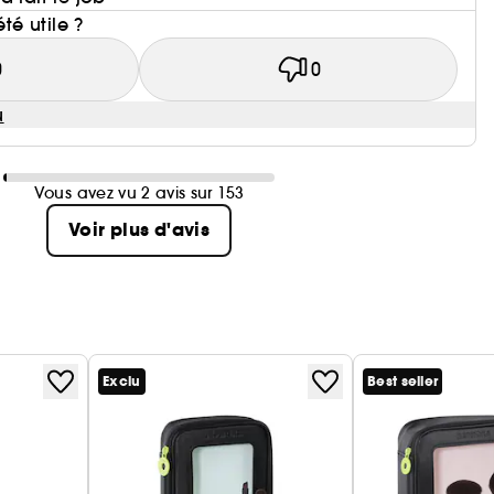
été utile ?
0
0
u
Vous avez vu 2 avis sur 153
Voir plus d'avis
Exclu
Best seller