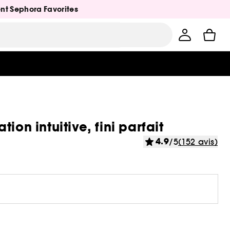
ent Sephora Favorites
on intuitive, fini parfait
4.9
/5
(152 avis)