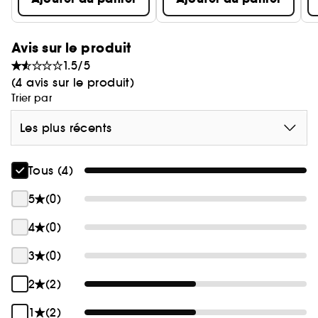
dermatologique.
Avis sur le produit
1.5/5
(4 avis sur le produit)
Trier par
Les plus récents
Tous (4)
5
(0)
4
(0)
3
(0)
2
(2)
1
(2)