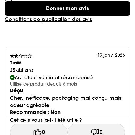
Donner mon avis
Conditions de publication des avis
19 janv. 2026
Tin@
35-44 ans
Acheteur vérifié et récompensé
Utilise ce produit depuis 6 mois
Déçu
Cher, inefficace, packaging mal conçu mais
odeur agréable
Recommande : Non
Cet avis vous a-t-il été utile ?
0
0