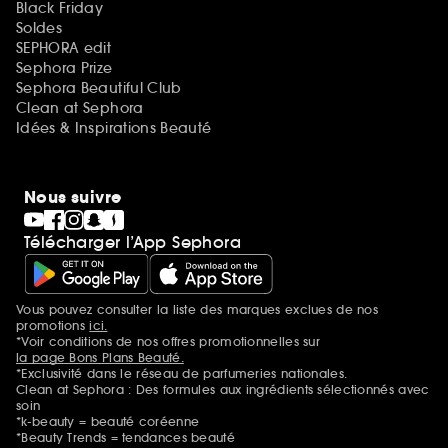
Black Friday
Soldes
SEPHORA edit
Sephora Prize
Sephora Beautiful Club
Clean at Sephora
Idées & Inspirations Beauté
Nous suivre
Télécharger l’App Sephora
Vous pouvez consulter la liste des marques exclues de nos
Mentions additionnelles
promotions
ici.
*Voir conditions de nos offres promotionnelles sur
la page Bons Plans Beauté.
*Exclusivité dans le réseau de parfumeries nationales.
Clean at Sephora : Des formules aux ingrédients sélectionnés avec
soin
*k-beauty = beauté coréenne
*Beauty Trends = tendances beauté