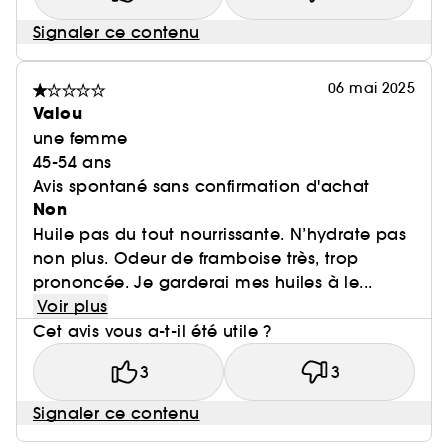
Signaler ce contenu
06 mai 2025
Valou
une femme
45-54 ans
Avis spontané sans confirmation d'achat
Non
Huile pas du tout nourrissante. N’hydrate pas
non plus. Odeur de framboise très, trop
prononcée. Je garderai mes huiles à le...
Voir plus
Cet avis vous a-t-il été utile ?
3
3
Signaler ce contenu