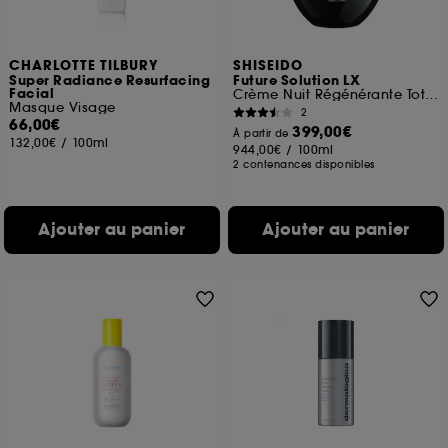
CHARLOTTE TILBURY
SHISEIDO
Super Radiance Resurfacing
Future Solution LX
Facial
Crème Nuit Régénérante Totale
Masque Visage
2
66,00€
399,00€
À partir de
132,00€
/
100ml
944,00€
/
100ml
2 contenances disponibles
Ajouter au panier
Ajouter au panier