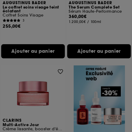
AUGUSTINUS BADER
AUGUSTINUS BADER
Le coffret soins visage teint
The Serum Complete Set
éclatant
Sérum Haute-Performance
Coffret Soins Visage
360,00€
3
1.200,00€
/
100ml
255,00€
Ajouter au panier
Ajouter au panier
CLARINS
Multi-Active Jour
Crème lissante, booster d'éclat, peaux sèches