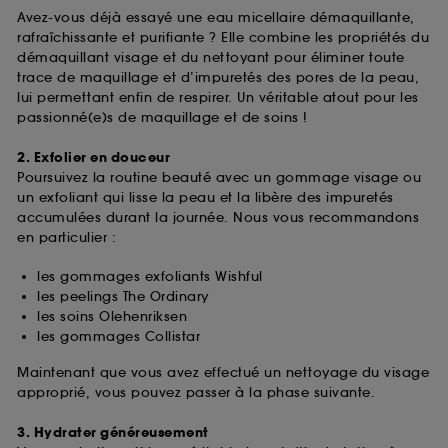
Avez-vous déjà essayé une eau micellaire démaquillante,
rafraîchissante et purifiante ? Elle combine les propriétés du
démaquillant visage et du nettoyant pour éliminer toute
trace de maquillage et d’impuretés des pores de la peau,
lui permettant enfin de respirer. Un véritable atout pour les
passionné(e)s de maquillage et de soins !
2. Exfolier en douceur
Poursuivez la routine beauté avec un gommage visage ou
un exfoliant qui lisse la peau et la libère des impuretés
accumulées durant la journée. Nous vous recommandons
en particulier :
les gommages exfoliants Wishful
les peelings The Ordinary
les soins Olehenriksen
les gommages Collistar
Maintenant que vous avez effectué un nettoyage du visage
approprié, vous pouvez passer à la phase suivante.
3. Hydrater généreusement