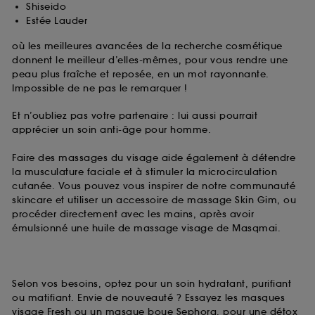
Shiseido
Estée Lauder
où les meilleures avancées de la recherche cosmétique
donnent le meilleur d’elles-mêmes, pour vous rendre une
peau plus fraîche et reposée, en un mot rayonnante.
Impossible de ne pas le remarquer !
Et n’oubliez pas votre partenaire : lui aussi pourrait
apprécier un soin anti-âge pour homme.
Faire des massages du visage aide également à détendre
la musculature faciale et à stimuler la microcirculation
cutanée. Vous pouvez vous inspirer de notre communauté
skincare et utiliser un accessoire de massage Skin Gim, ou
procéder directement avec les mains, après avoir
émulsionné une huile de massage visage de Masqmai.
Selon vos besoins, optez pour un soin hydratant, purifiant
ou matifiant. Envie de nouveauté ? Essayez les masques
visage Fresh ou un masque boue Sephora, pour une détox