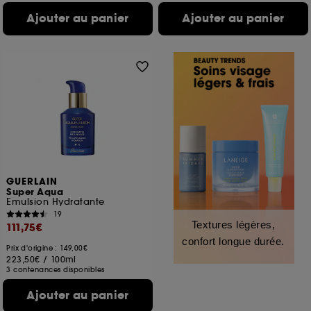
Ajouter au panier
Ajouter au panier
GUERLAIN
Super Aqua
Emulsion Hydratante
19
Textures légères,
111,75€
confort longue durée.
Prix d'origine : 149,00€
223,50€
/
100ml
3 contenances disponibles
Ajouter au panier