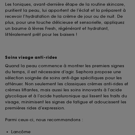
Les toniques, avant-dernière étape de la routine skincare,
purifient la peau, lui apportent de l’éclat et la préparent à
recevoir l’hydratation de la crème de jour ou de nuit. De
plus, pour une touche délicieuse et sensorielle, appliquez
un baume à lèvres Fresh, régénérant et hydratant,
littéralement prêt pour les baisers !
Soins visage anti-rides
Quand la peau commence à montrer les premiers signes
du temps, il est nécessaire d’agir. Sephora propose une
sélection soignée de soins anti-âge spécifiques pour les
atténuer. Non seulement les classiques crèmes anti-rides et
crèmes liftantes, mais aussi les soins innovants à l’acide
glycolique et à l’acide hyaluronique qui lissent les traits du
visage, minimisent les signes de fatigue et adoucissent les
premières rides d’expression.
Parmi ceux-ci, nous recommandons :
Lancôme