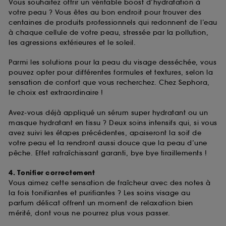
Vous souhaitez offrir un véritable boost d’hydratation à
votre peau ? Vous êtes au bon endroit pour trouver des
centaines de produits professionnels qui redonnent de l’eau
à chaque cellule de votre peau, stressée par la pollution,
les agressions extérieures et le soleil.
Parmi les solutions pour la peau du visage desséchée, vous
pouvez opter pour différentes formules et textures, selon la
sensation de confort que vous recherchez. Chez Sephora,
le choix est extraordinaire !
Avez-vous déjà appliqué un sérum super hydratant ou un
masque hydratant en tissu ? Deux soins intensifs qui, si vous
avez suivi les étapes précédentes, apaiseront la soif de
votre peau et la rendront aussi douce que la peau d’une
pêche. Effet rafraîchissant garanti, bye bye tiraillements !
4. Tonifier correctement
Vous aimez cette sensation de fraîcheur avec des notes à
la fois tonifiantes et purifiantes ? Les soins visage au
parfum délicat offrent un moment de relaxation bien
mérité, dont vous ne pourrez plus vous passer.